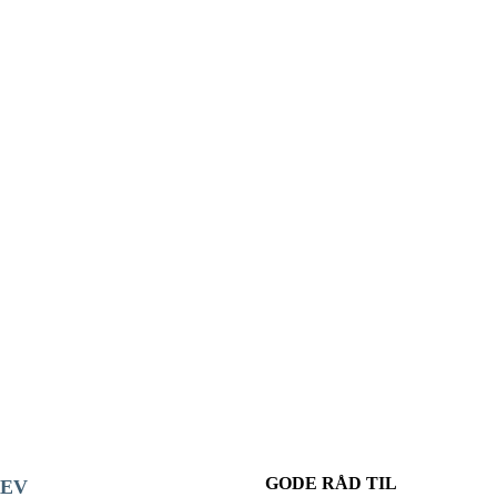
GODE RÅD TIL
EV