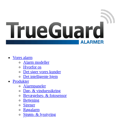
Vores alarm
Alarm modeller
Hvorfor os
Det siger vores kunder
Det intelligente hjem
Produkter
Alarmpaneler
Dør- & vinduessikring
Bevægelses- & fotosensor
Betjening
Sirener
Røgalarm
Strøm- & lysstyring