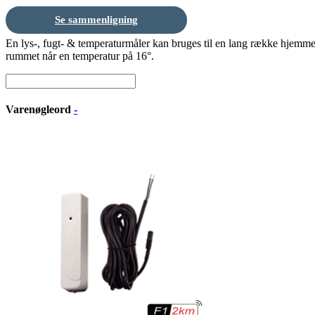
Se sammenligning
En lys-, fugt- & temperaturmåler kan bruges til en lang række hjemmes
rummet når en temperatur på 16°.
Varenøgleord
-