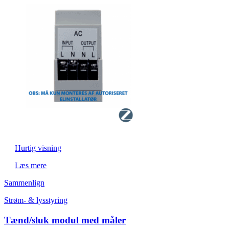
Hurtig visning
Læs mere
Sammenlign
Strøm- & lysstyring
Tænd/sluk modul med måler