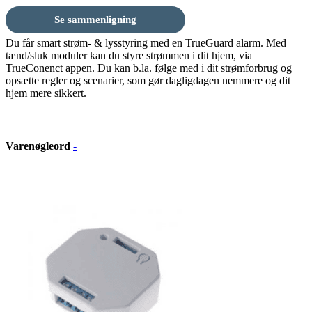
Se sammenligning
Du får smart strøm- & lysstyring med en TrueGuard alarm. Med
tænd/sluk moduler kan du styre strømmen i dit hjem, via
TrueConenct appen. Du kan b.la. følge med i dit strømforbrug og
opsætte regler og scenarier, som gør dagligdagen nemmere og dit
hjem mere sikkert.
Varenøgleord
-