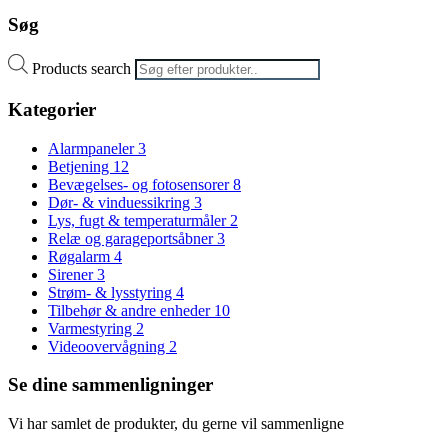
Søg
Products search
Kategorier
Alarmpaneler
3
Betjening
12
Bevægelses- og fotosensorer
8
Dør- & vinduessikring
3
Lys, fugt & temperaturmåler
2
Relæ og garageportsåbner
3
Røgalarm
4
Sirener
3
Strøm- & lysstyring
4
Tilbehør & andre enheder
10
Varmestyring
2
Videoovervågning
2
Se dine sammenligninger
Vi har samlet de produkter, du gerne vil sammenligne