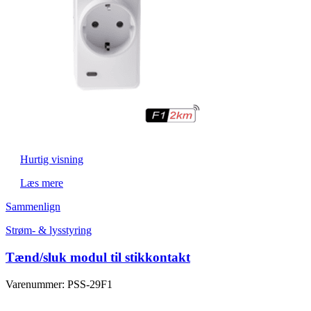
Hurtig visning
Læs mere
Sammenlign
Strøm- & lysstyring
Tænd/sluk modul til stikkontakt
Varenummer: PSS-29F1