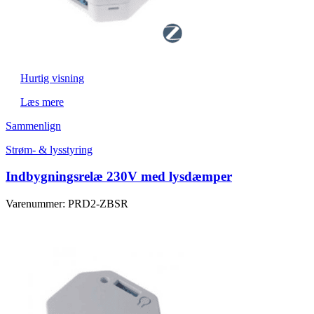
Hurtig visning
Læs mere
Sammenlign
Strøm- & lysstyring
Indbygningsrelæ 230V med lysdæmper
Varenummer: PRD2-ZBSR