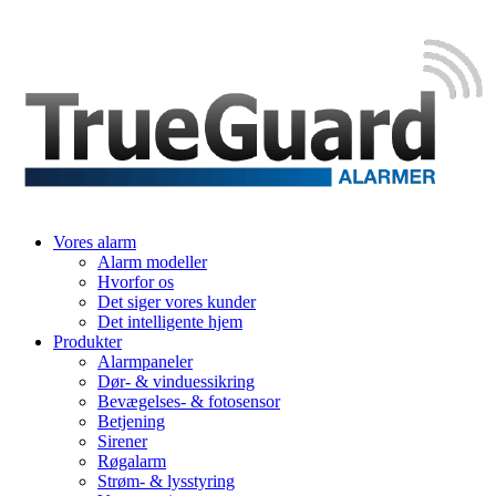
Vores alarm
Alarm modeller
Hvorfor os
Det siger vores kunder
Det intelligente hjem
Produkter
Alarmpaneler
Dør- & vinduessikring
Bevægelses- & fotosensor
Betjening
Sirener
Røgalarm
Strøm- & lysstyring