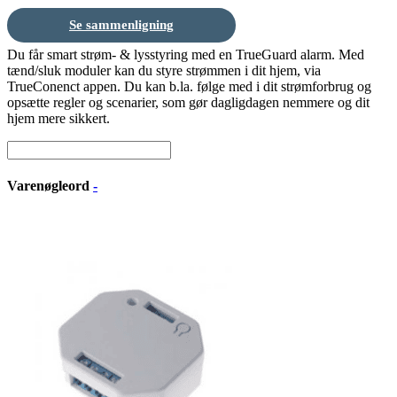
Se sammenligning
Du får smart strøm- & lysstyring med en TrueGuard alarm. Med
tænd/sluk moduler kan du styre strømmen i dit hjem, via
TrueConenct appen. Du kan b.la. følge med i dit strømforbrug og
opsætte regler og scenarier, som gør dagligdagen nemmere og dit
hjem mere sikkert.
Varenøgleord
-