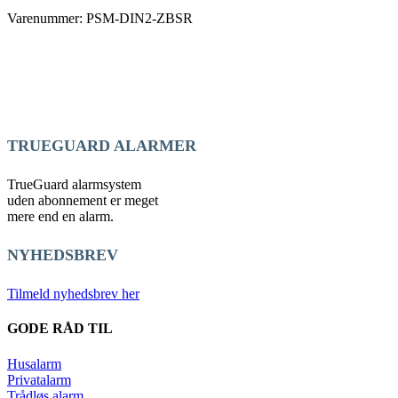
Varenummer: PSM-DIN2-ZBSR
TRUEGUARD ALARMER
TrueGuard alarmsystem
uden abonnement er meget
mere end en alarm.
NYHEDSBREV
Tilmeld nyhedsbrev her
GODE RÅD TIL
Husalarm
Privatalarm
Trådløs alarm