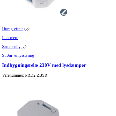
Hurtig visning
Læs mere
Sammenlign
Strøm- & lysstyring
Indbygningsrelæ 230V med lysdæmper
Varenummer: PRD2-ZBSR