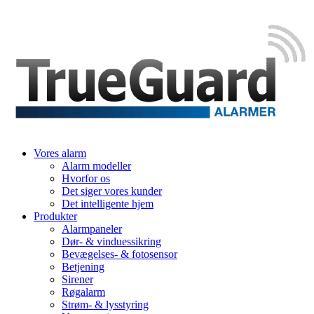
Vores alarm
Alarm modeller
Hvorfor os
Det siger vores kunder
Det intelligente hjem
Produkter
Alarmpaneler
Dør- & vinduessikring
Bevægelses- & fotosensor
Betjening
Sirener
Røgalarm
Strøm- & lysstyring