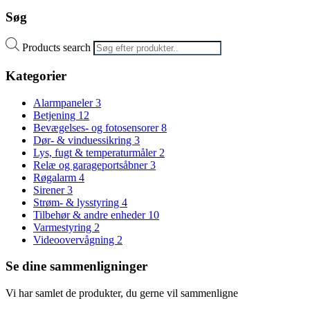
Søg
Products search
Kategorier
Alarmpaneler
3
Betjening
12
Bevægelses- og fotosensorer
8
Dør- & vinduessikring
3
Lys, fugt & temperaturmåler
2
Relæ og garageportsåbner
3
Røgalarm
4
Sirener
3
Strøm- & lysstyring
4
Tilbehør & andre enheder
10
Varmestyring
2
Videoovervågning
2
Se dine sammenligninger
Vi har samlet de produkter, du gerne vil sammenligne