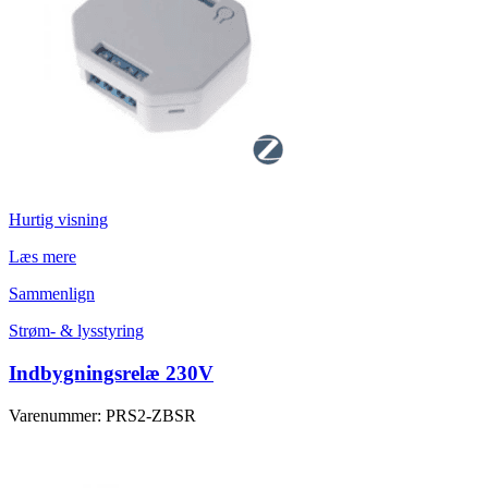
Hurtig visning
Læs mere
Sammenlign
Strøm- & lysstyring
Indbygningsrelæ 230V
Varenummer: PRS2-ZBSR