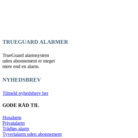
TRUEGUARD ALARMER
TrueGuard alarmsystem
uden abonnement er meget
mere end en alarm.
NYHEDSBREV
Tilmeld nyhedsbrev her
GODE RÅD TIL
Husalarm
Privatalarm
Trådløs alarm
Tyverialarm uden abonnement