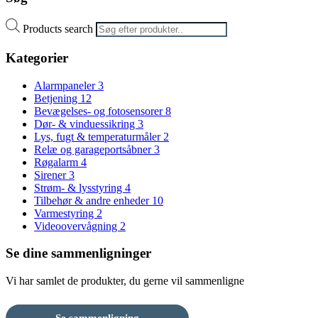
Products search
Kategorier
Alarmpaneler
3
Betjening
12
Bevægelses- og fotosensorer
8
Dør- & vinduessikring
3
Lys, fugt & temperaturmåler
2
Relæ og garageportsåbner
3
Røgalarm
4
Sirener
3
Strøm- & lysstyring
4
Tilbehør & andre enheder
10
Varmestyring
2
Videoovervågning
2
Se dine sammenligninger
Vi har samlet de produkter, du gerne vil sammenligne