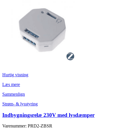
Hurtig visning
Læs mere
Sammenlign
Strøm- & lysstyring
Indbygningsrelæ 230V med lysdæmper
Varenummer: PRD2-ZBSR