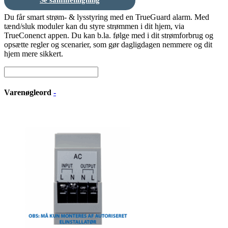
Se sammenligning
Du får smart strøm- & lysstyring med en TrueGuard alarm. Med
tænd/sluk moduler kan du styre strømmen i dit hjem, via
TrueConenct appen. Du kan b.la. følge med i dit strømforbrug og
opsætte regler og scenarier, som gør dagligdagen nemmere og dit
hjem mere sikkert.
Varenøgleord
-