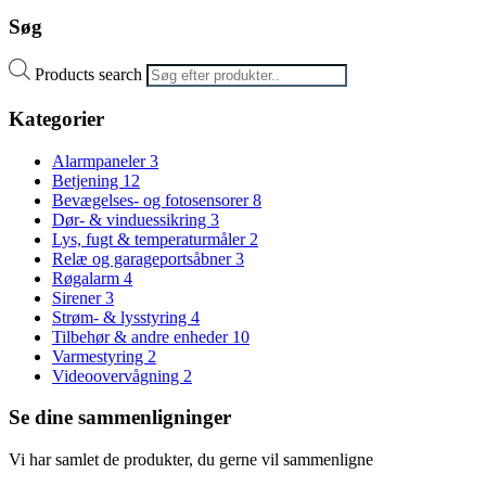
Søg
Products search
Kategorier
Alarmpaneler
3
Betjening
12
Bevægelses- og fotosensorer
8
Dør- & vinduessikring
3
Lys, fugt & temperaturmåler
2
Relæ og garageportsåbner
3
Røgalarm
4
Sirener
3
Strøm- & lysstyring
4
Tilbehør & andre enheder
10
Varmestyring
2
Videoovervågning
2
Se dine sammenligninger
Vi har samlet de produkter, du gerne vil sammenligne