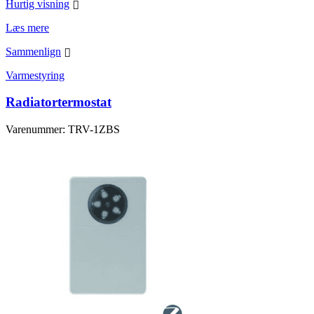
Hurtig visning
Læs mere
Sammenlign
Varmestyring
Radiatortermostat
Varenummer: TRV-1ZBS