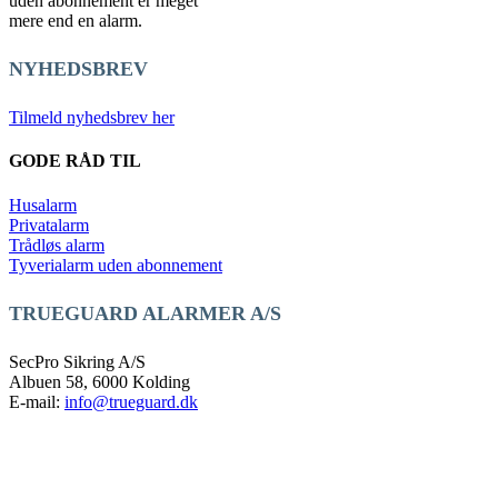
uden abonnement er meget
mere end en alarm.
NYHEDSBREV
Tilmeld nyhedsbrev her
GODE RÅD TIL
Husalarm
Privatalarm
Trådløs alarm
Tyverialarm uden abonnement
TRUEGUARD ALARMER A/S
SecPro Sikring A/S
Albuen 58, 6000 Kolding
E-mail:
info@trueguard.dk