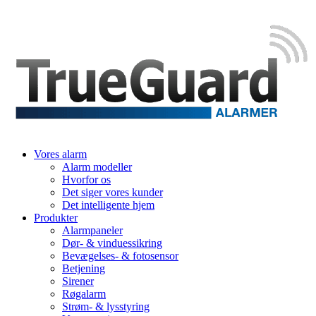
Vores alarm
Alarm modeller
Hvorfor os
Det siger vores kunder
Det intelligente hjem
Produkter
Alarmpaneler
Dør- & vinduessikring
Bevægelses- & fotosensor
Betjening
Sirener
Røgalarm
Strøm- & lysstyring