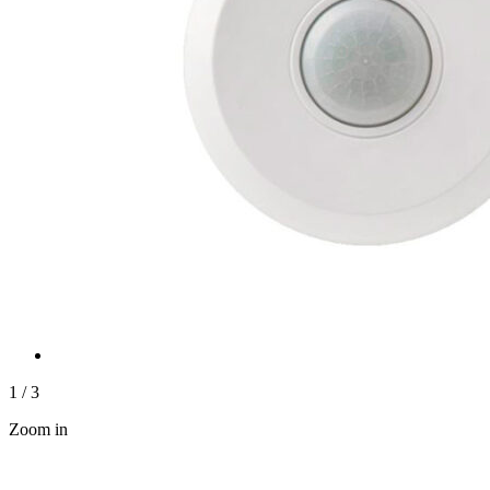
1
/
3
Zoom in