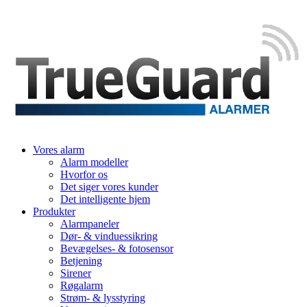
Vores alarm
Alarm modeller
Hvorfor os
Det siger vores kunder
Det intelligente hjem
Produkter
Alarmpaneler
Dør- & vinduessikring
Bevægelses- & fotosensor
Betjening
Sirener
Røgalarm
Strøm- & lysstyring