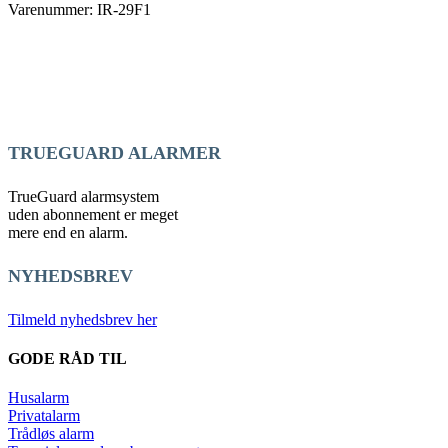
Varenummer: IR-29F1
TRUEGUARD ALARMER
TrueGuard alarmsystem
uden abonnement er meget
mere end en alarm.
NYHEDSBREV
Tilmeld nyhedsbrev her
GODE RÅD TIL
Husalarm
Privatalarm
Trådløs alarm