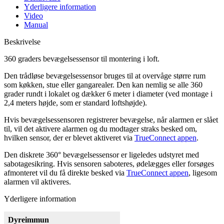
Yderligere information
Video
Manual
Beskrivelse
360 graders bevægelsessensor til montering i loft.
Den trådløse bevægelsessensor bruges til at overvåge større rum
som køkken, stue eller gangarealer. Den kan nemlig se alle 360
grader rundt i lokalet og dækker 6 meter i diameter (ved montage i
2,4 meters højde, som er standard loftshøjde).
Hvis bevægelsessensoren registrerer bevægelse, når alarmen er slået
til, vil det aktivere alarmen og du modtager straks besked om,
hvilken sensor, der er blevet aktiveret via
TrueConnect appen
.
Den diskrete 360° bevægelsessensor er ligeledes udstyret med
sabotagesikring. Hvis sensoren saboteres, ødelægges eller forsøges
afmonteret vil du få direkte besked via
TrueConnect appen
, ligesom
alarmen vil aktiveres.
Yderligere information
Dyreimmun