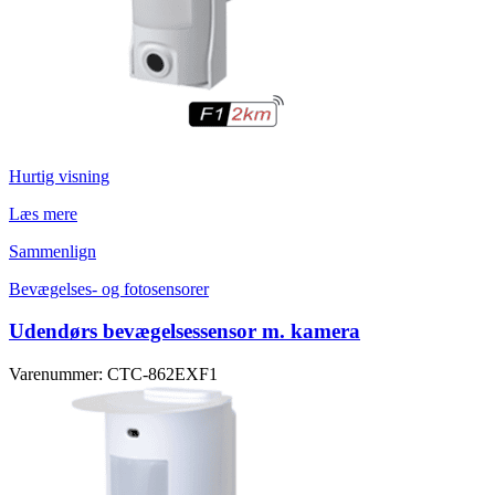
Hurtig visning
Læs mere
Sammenlign
Bevægelses- og fotosensorer
Udendørs bevægelsessensor m. kamera
Varenummer: CTC-862EXF1