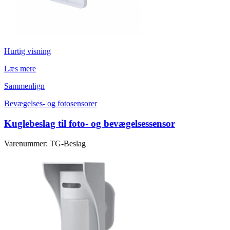
Hurtig visning
Læs mere
Sammenlign
Bevægelses- og fotosensorer
Kuglebeslag til foto- og bevægelsessensor
Varenummer: TG-Beslag