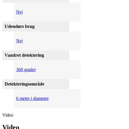
Nej
Udendørs brug
Nej
Vandret detektering
360 grader
Detekteringsområde
6 meter i diameter
Video
Video