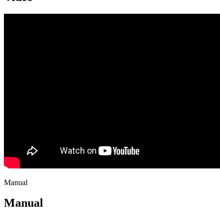
Manual
Manual