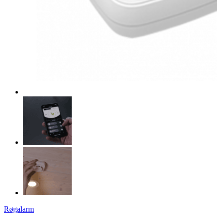
Røgalarm