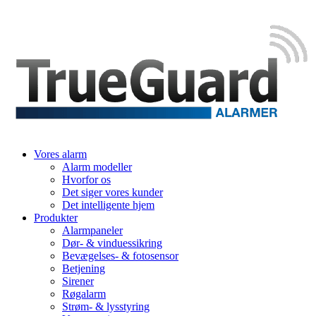
Vores alarm
Alarm modeller
Hvorfor os
Det siger vores kunder
Det intelligente hjem
Produkter
Alarmpaneler
Dør- & vinduessikring
Bevægelses- & fotosensor
Betjening
Sirener
Røgalarm
Strøm- & lysstyring