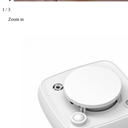
1
/
3
Zoom in