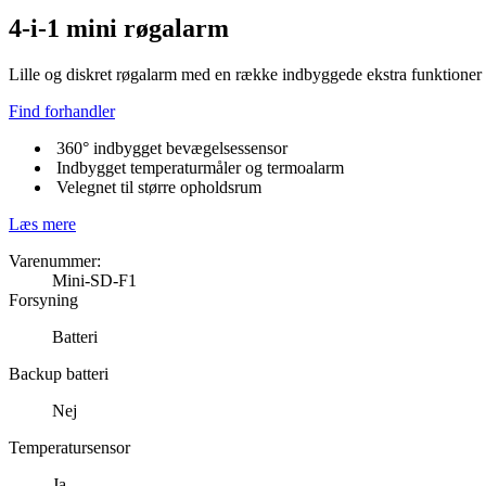
4-i-1 mini røgalarm
Lille og diskret røgalarm med en række indbyggede ekstra funktioner
Find forhandler
360° indbygget bevægelsessensor
Indbygget temperaturmåler og termoalarm
Velegnet til større opholdsrum
Læs mere
Varenummer:
Mini-SD-F1
Forsyning
Batteri
Backup batteri
Nej
Temperatursensor
Ja