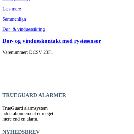
Læs mere
Sammenlign
Dør- & vinduessikring
Dør- og vindueskontakt med rystesensor
Varenummer: DCSV-23F1
TRUEGUARD ALARMER
TrueGuard alarmsystem
uden abonnement er meget
mere end en alarm.
NYHEDSBREV