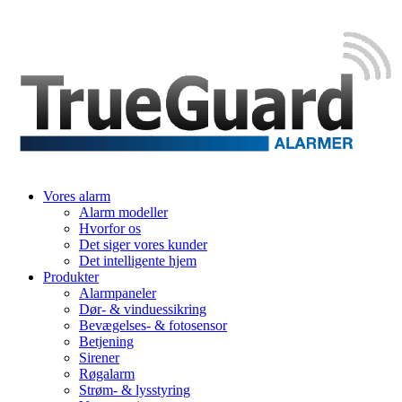
Vores alarm
Alarm modeller
Hvorfor os
Det siger vores kunder
Det intelligente hjem
Produkter
Alarmpaneler
Dør- & vinduessikring
Bevægelses- & fotosensor
Betjening
Sirener
Røgalarm
Strøm- & lysstyring