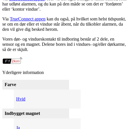
har udløst alarmen, og du kan på den måde se om det er ‘fordøren’
eller ‘kontor vindue’.
Via
TrueConnect appen
kan du også, på hvilket som helst tidspunkt,
se om en dør eller et vindue står åbent, når du tilkobler alarmen, da
den vil give dig besked herom.
Vores dør- og vindueskontakt til indboring består af 2 dele, en
sensor og en magnet. Delene bores ind i vindues- og/el
ler dørkarme,
så de er skjult.
Yderligere information
Farve
Hvid
Indbygget magnet
Ja