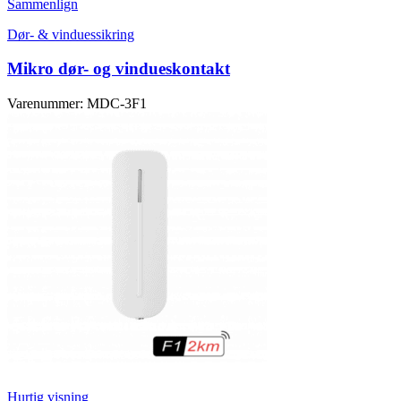
Sammenlign
Dør- & vinduessikring
Mikro dør- og vindueskontakt
Varenummer: MDC-3F1
Hurtig visning