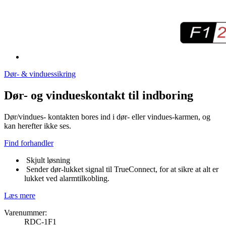
Dør- & vinduessikring
Dør- og vindueskontakt til indboring
Dør/vindues- kontakten bores ind i dør- eller vindues-karmen, og
kan herefter ikke ses.
Find forhandler
Skjult løsning
Sender dør-lukket signal til TrueConnect, for at sikre at alt er
lukket ved alarmtilkobling.
Læs mere
Varenummer:
RDC-1F1