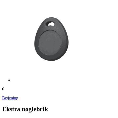
0
Betjening
Ekstra nøglebrik