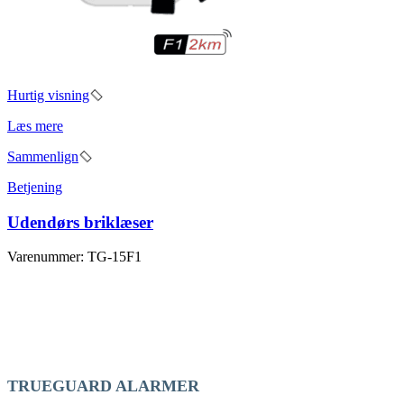
Hurtig visning
Læs mere
Sammenlign
Betjening
Udendørs briklæser
Varenummer: TG-15F1
TRUEGUARD ALARMER