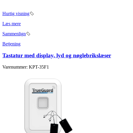
Hurtig visning
Læs mere
Sammenlign
Betjening
Tastatur med display, lyd og nøglebrikslæser
Varenummer: KPT-35F1