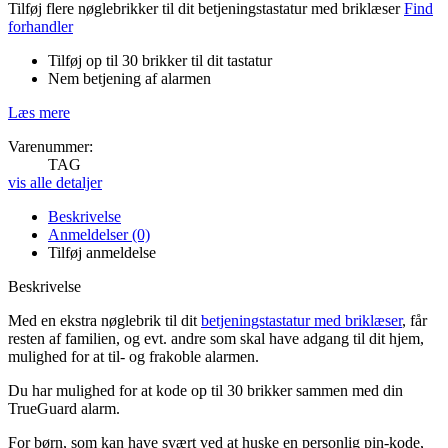
Tilføj flere nøglebrikker til dit betjeningstastatur med briklæser
Find
forhandler
Tilføj op til 30 brikker til dit tastatur
Nem betjening af alarmen
Læs mere
Varenummer:
TAG
vis alle detaljer
Beskrivelse
Anmeldelser (0)
Tilføj anmeldelse
Beskrivelse
Med en ekstra nøglebrik til dit
betjeningstastatur med briklæser
, får
resten af familien, og evt. andre som skal have adgang til dit hjem,
mulighed for at til- og frakoble alarmen.
Du har mulighed for at kode op til 30 brikker sammen med din
TrueGuard alarm.
For børn, som kan have svært ved at huske en personlig pin-kode,