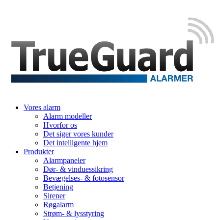
Vores alarm
Alarm modeller
Hvorfor os
Det siger vores kunder
Det intelligente hjem
Produkter
Alarmpaneler
Dør- & vinduessikring
Bevægelses- & fotosensor
Betjening
Sirener
Røgalarm
Strøm- & lysstyring