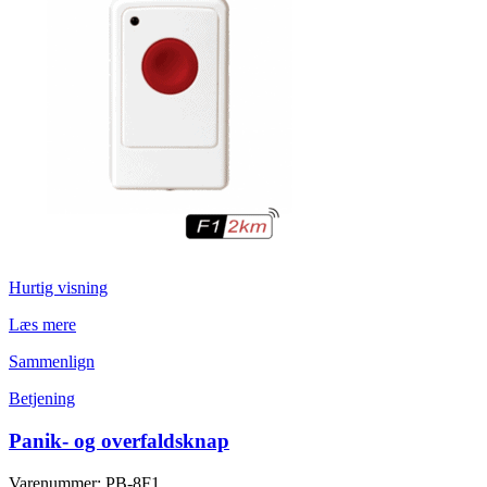
Hurtig visning
Læs mere
Sammenlign
Betjening
Panik- og overfaldsknap
Varenummer: PB-8F1