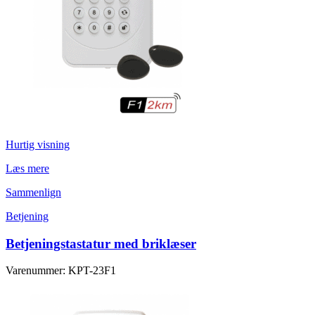
Hurtig visning
Læs mere
Sammenlign
Betjening
Betjeningstastatur med briklæser
Varenummer: KPT-23F1