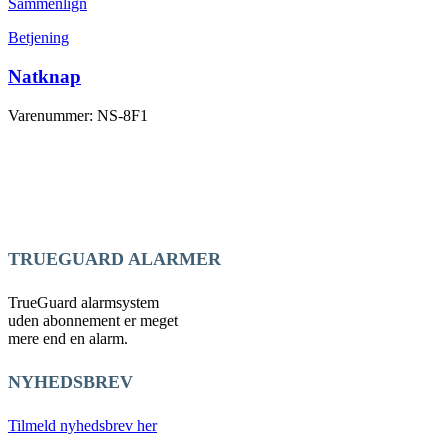
Sammenlign
Betjening
Natknap
Varenummer: NS-8F1
TRUEGUARD ALARMER
TrueGuard alarmsystem
uden abonnement er meget
mere end en alarm.
NYHEDSBREV
Tilmeld nyhedsbrev her