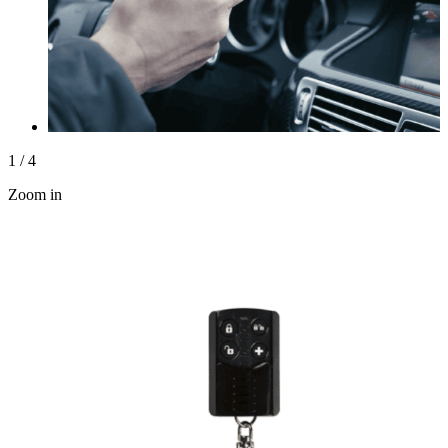
1
/
4
Zoom in