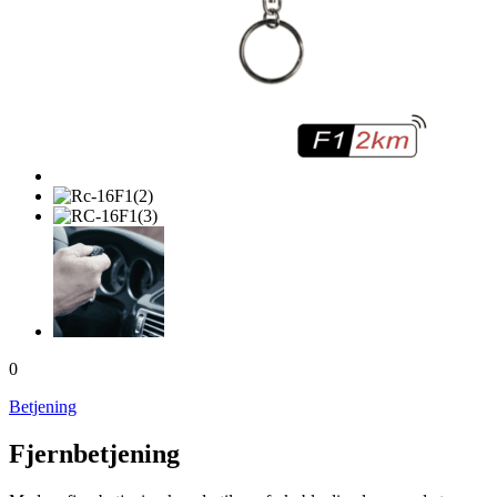
0
Betjening
Fjernbetjening