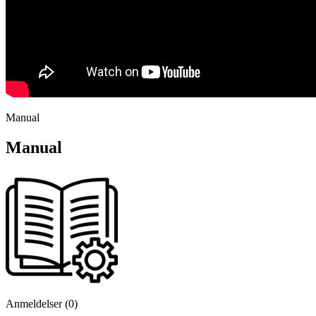
Manual
Manual
Anmeldelser (0)