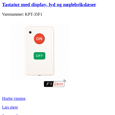
Tastatur med display, lyd og nøglebrikslæser
Varenummer: KPT-35F1
Hurtig visning
Læs mere