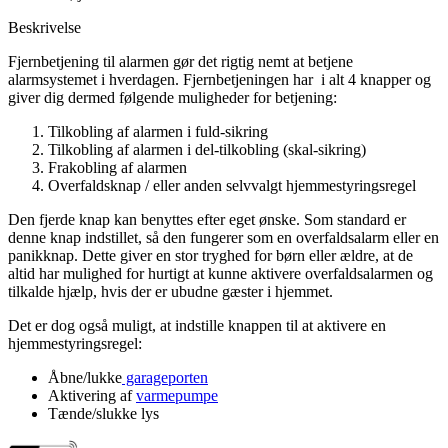
Beskrivelse
Fjernbetjening til alarmen gør det rigtig nemt at betjene
alarmsystemet i hverdagen. Fjernbetjeningen har i alt 4 knapper og
giver dig dermed følgende muligheder for betjening:
Tilkobling af alarmen i fuld-sikring
Tilkobling af alarmen i del-tilkobling (skal-sikring)
Frakobling af alarmen
Overfaldsknap / eller anden selvvalgt hjemmestyringsregel
Den fjerde knap kan benyttes efter eget ønske. Som standard er
denne knap indstillet, så den fungerer som en overfaldsalarm eller en
panikknap. Dette giver en stor tryghed for børn eller ældre, at de
altid har mulighed for hurtigt at kunne aktivere overfaldsalarmen og
tilkalde hjælp, hvis der er ubudne gæster i hjemmet.
Det er dog også muligt, at indstille knappen til at aktivere en
hjemmestyringsregel:
Åbne/lukke
garageporten
Aktivering af
varmepumpe
Tænde/slukke lys