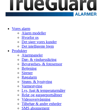
Vores alarm
Alarm modeller
Hvorfor os
Det siger vores kunder
Det intelligente hjem
Produkter
Alarmpaneler
Dør- & vinduessikring
Bevægelses- & fotosensor
Betjening
Sirener
Røgalarm
Strøm- & lysstyring
Varmestyring
Lys, fugt & temperaturmåler
Relæ og garageportsåbner
Videoovervågning
Tilbehør & andre enheder
SMS abonnement