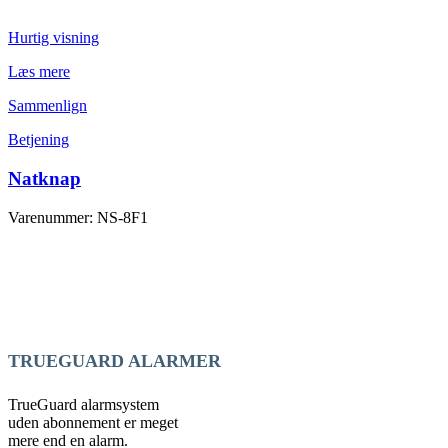
Hurtig visning
Læs mere
Sammenlign
Betjening
Natknap
Varenummer: NS-8F1
TRUEGUARD ALARMER
TrueGuard alarmsystem
uden abonnement er meget
mere end en alarm.