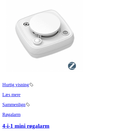
Hurtig visning
Læs mere
Sammenlign
Røgalarm
4-i-1 mini røgalarm