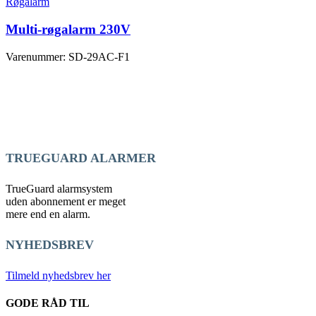
Røgalarm
Multi-røgalarm 230V
Varenummer: SD-29AC-F1
TRUEGUARD ALARMER
TrueGuard alarmsystem
uden abonnement er meget
mere end en alarm.
NYHEDSBREV
Tilmeld nyhedsbrev her
GODE RÅD TIL