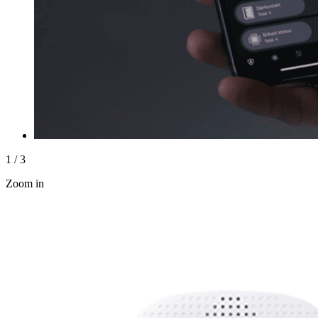
1
/
3
Zoom in