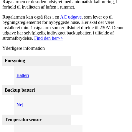
Røgalarmen er desuden udstyret med automatisk kalibrering, i
forhold til kvaliteten af luften i rummet.
Røgalarmen kan også fåes i en
AC udgave
, som lever op til
bygningsreglementet for nybyggede huse. Her skal der være
installeret min. 1 røgalarm som er tilsluttet direkte til 230V. Denne
udgave har selvfølgelig indbygget backupbatteri i tilfælde af
strømafbrydelse.
Find den her>>
Yderligere information
Forsyning
Batteri
Backup batteri
Nej
Temperatursensor