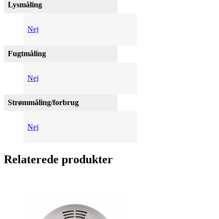
Lysmåling
Nej
Fugtmåling
Nej
Strømmåling/forbrug
Nej
Relaterede produkter