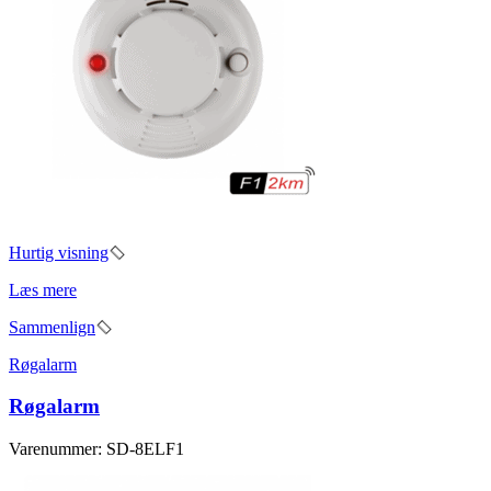
Hurtig visning
Læs mere
Sammenlign
Røgalarm
Røgalarm
Varenummer: SD-8ELF1