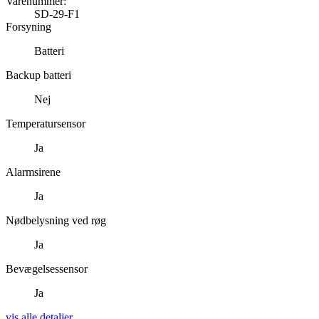
Varenummer:
SD-29-F1
Forsyning
Batteri
Backup batteri
Nej
Temperatursensor
Ja
Alarmsirene
Ja
Nødbelysning ved røg
Ja
Bevægelsessensor
Ja
vis alle detaljer