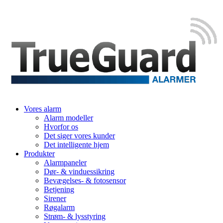
Vores alarm
Alarm modeller
Hvorfor os
Det siger vores kunder
Det intelligente hjem
Produkter
Alarmpaneler
Dør- & vinduessikring
Bevægelses- & fotosensor
Betjening
Sirener
Røgalarm
Strøm- & lysstyring