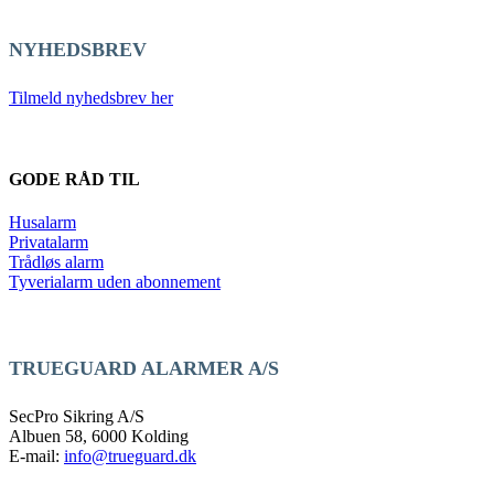
NYHEDSBREV
Tilmeld nyhedsbrev her
GODE RÅD TIL
Husalarm
Privatalarm
Trådløs alarm
Tyverialarm uden abonnement
TRUEGUARD ALARMER A/S
SecPro Sikring A/S
Albuen 58, 6000 Kolding
E-mail:
info@trueguard.dk