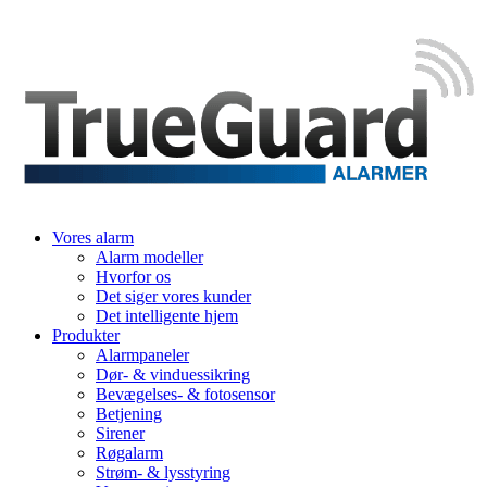
Vores alarm
Alarm modeller
Hvorfor os
Det siger vores kunder
Det intelligente hjem
Produkter
Alarmpaneler
Dør- & vinduessikring
Bevægelses- & fotosensor
Betjening
Sirener
Røgalarm
Strøm- & lysstyring