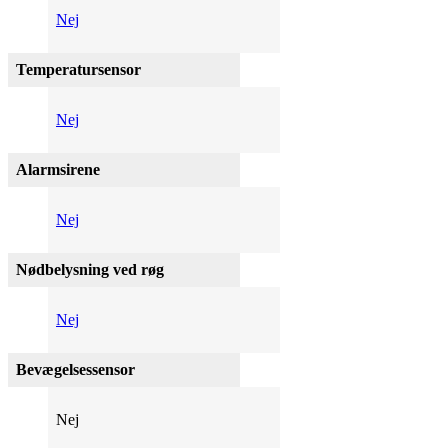
Nej
Temperatursensor
Nej
Alarmsirene
Nej
Nødbelysning ved røg
Nej
Bevægelsessensor
Nej