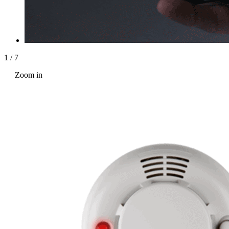
1
/
7
Zoom in