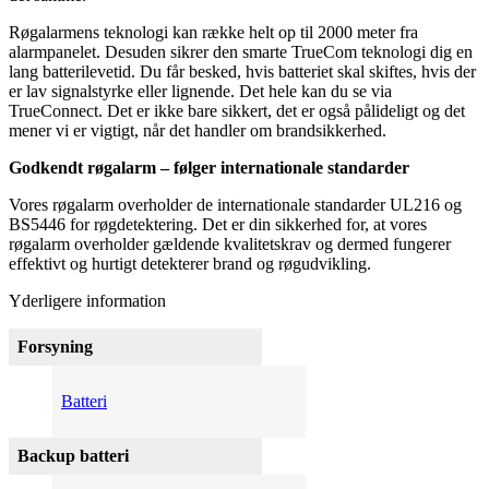
Røgalarmens teknologi kan række helt op til 2000 meter fra
alarmpanelet. Desuden sikrer den smarte TrueCom teknologi dig en
lang batterilevetid. Du får besked, hvis batteriet skal skiftes, hvis der
er lav signalstyrke eller lignende. Det hele kan du se via
TrueConnect. Det er ikke bare sikkert, det er også pålideligt og det
mener vi er vigtigt, når det handler om brandsikkerhed.
Godkendt røgalarm – følger internationale standarder
Vores røgalarm overholder de internationale standarder UL216 og
BS5446 for røgdetektering. Det er din sikkerhed for, at vores
røgalarm overholder gældende kvalitetskrav og dermed fungerer
effektivt og hurtigt detekterer brand og røgudvikling.
Yderligere information
Forsyning
Batteri
Backup batteri