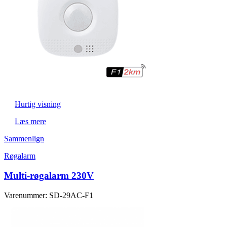
Hurtig visning
Læs mere
Sammenlign
Røgalarm
Multi-røgalarm 230V
Varenummer: SD-29AC-F1