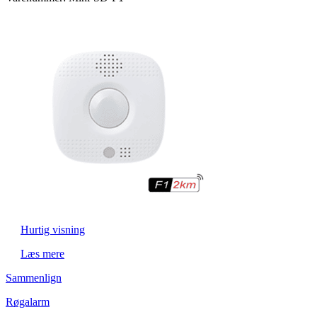
Hurtig visning
Læs mere
Sammenlign
Røgalarm