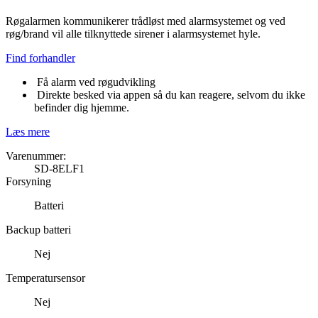
Røgalarmen kommunikerer trådløst med alarmsystemet og ved
røg/brand vil alle tilknyttede sirener i alarmsystemet hyle.
Find forhandler
Få alarm ved røgudvikling
Direkte besked via appen så du kan reagere, selvom du ikke
befinder dig hjemme.
Læs mere
Varenummer:
SD-8ELF1
Forsyning
Batteri
Backup batteri
Nej
Temperatursensor
Nej