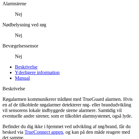
Alarmsirene
Nej
Nødbelysning ved røg
Nej
Bevægelsessensor
Nej
Beskrivelse
Yderligere information
Manual
Beskrivelse
Røgalarmen kommunikerer trådløst med TrueGuard alarmen. Hvis
en af de tilkoblede røgalarmer detekterer røg- eller brandudvikling
vil sensorens lokale indbyggede sirene alarmere. Samtidig vil
eventuelle andre sirener, som er tilkoblet alarmsystemet, også lyde.
Befinder du dig ikke i hjemmet ved udvikling af røg/brand, får du
besked via
TrueConnect appen
, og kan på den måde reagere med
det samme.