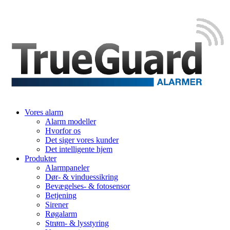
Vores alarm
Alarm modeller
Hvorfor os
Det siger vores kunder
Det intelligente hjem
Produkter
Alarmpaneler
Dør- & vinduessikring
Bevægelses- & fotosensor
Betjening
Sirener
Røgalarm
Strøm- & lysstyring