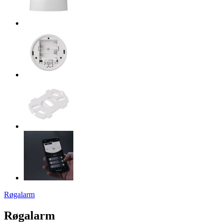
Røgalarm
Røgalarm