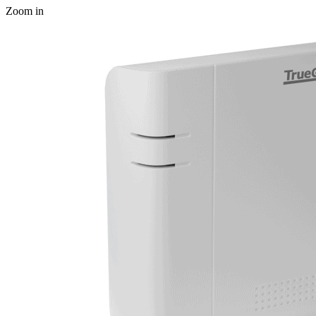
Zoom in