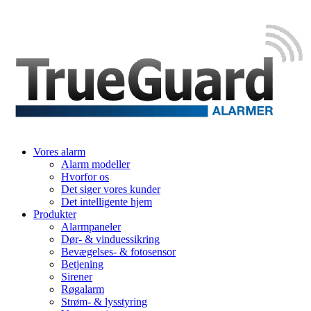
Vores alarm
Alarm modeller
Hvorfor os
Det siger vores kunder
Det intelligente hjem
Produkter
Alarmpaneler
Dør- & vinduessikring
Bevægelses- & fotosensor
Betjening
Sirener
Røgalarm
Strøm- & lysstyring