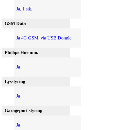
Ja, 1 stk.
GSM Data
Ja 4G GSM, via USB Dongle
Phillips Hue mm.
Ja
Lysstyring
Ja
Garageport styring
Ja