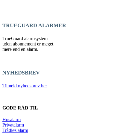
TRUEGUARD ALARMER
TrueGuard alarmsystem
uden abonnement er meget
mere end en alarm.
NYHEDSBREV
Tilmeld nyhedsbrev her
GODE RÅD TIL
Husalarm
Privatalarm
Trådløs alarm