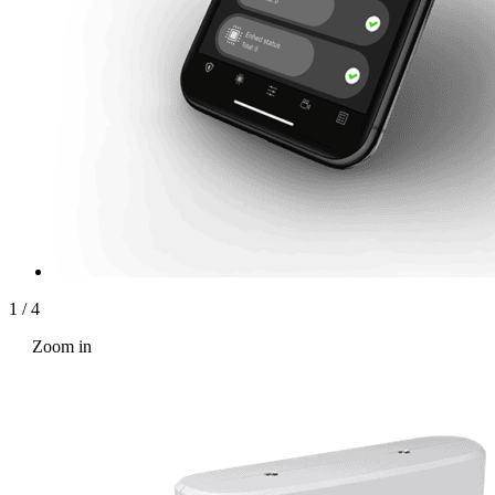
1
/
4
Zoom in