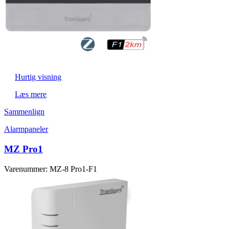
Hurtig visning
Læs mere
Sammenlign
Alarmpaneler
MZ Pro1
Varenummer: MZ-8 Pro1-F1