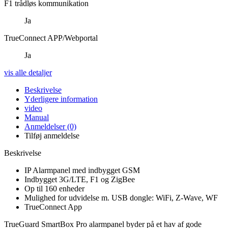
F1 trådløs kommunikation
Ja
TrueConnect APP/Webportal
Ja
vis alle detaljer
Beskrivelse
Yderligere information
video
Manual
Anmeldelser (0)
Tilføj anmeldelse
Beskrivelse
IP Alarmpanel med indbygget GSM
Indbygget 3G/LTE, F1 og ZigBee
Op til 160 enheder
Mulighed for udvidelse m. USB dongle: WiFi, Z-Wave, WF
TrueConnect App
TrueGuard SmartBox Pro alarmpanel byder på et hav af gode