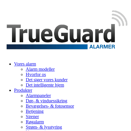
Vores alarm
Alarm modeller
Hvorfor os
Det siger vores kunder
Det intelligente hjem
Produkter
Alarmpaneler
Dør- & vinduessikring
Bevægelses- & fotosensor
Betjening
Sirener
Røgalarm
Strøm- & lysstyring