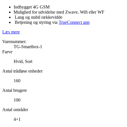
Indbygget 4G GSM
Mulighed for udvidelse med Zwave, Wifi eller WF
Lang og stabil rækkevidde
Betjening og styring via
TrueConnect app
Læs mere
Varenummer:
TG-Smartbox-1
Farve
Hvid, Sort
Antal trådløse enheder
160
Antal brugere
100
Antal områder
4+1