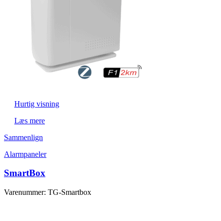
Hurtig visning
Læs mere
Sammenlign
Alarmpaneler
SmartBox
Varenummer: TG-Smartbox