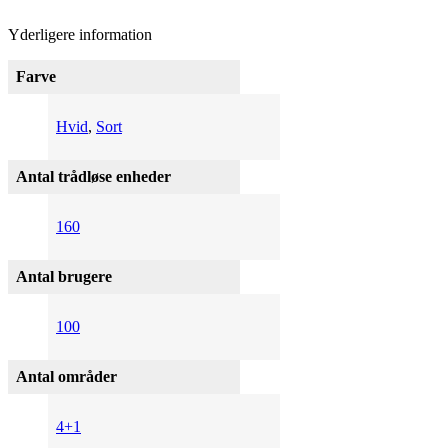
Yderligere information
Farve
Hvid
,
Sort
Antal trådløse enheder
160
Antal brugere
100
Antal områder
4+1