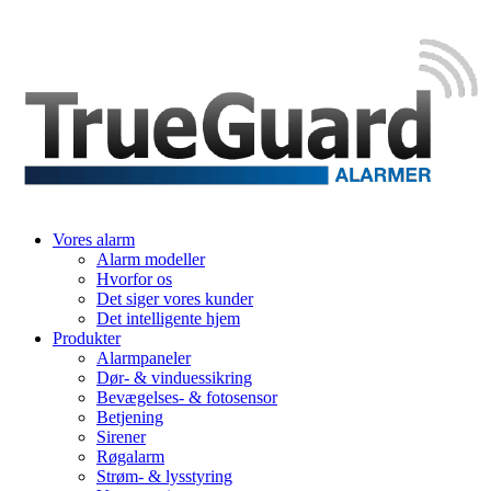
Vores alarm
Alarm modeller
Hvorfor os
Det siger vores kunder
Det intelligente hjem
Produkter
Alarmpaneler
Dør- & vinduessikring
Bevægelses- & fotosensor
Betjening
Sirener
Røgalarm
Strøm- & lysstyring