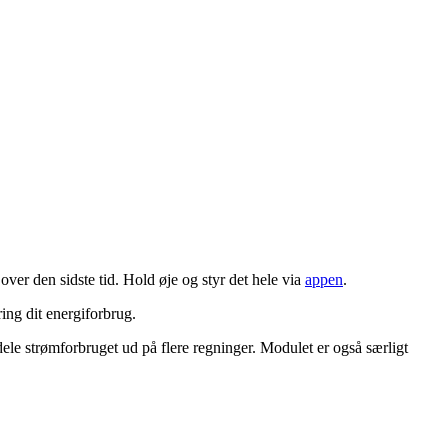
er den sidste tid. Hold øje og styr det hele via
appen
.
ing dit energiforbrug.
dele strømforbruget ud på flere regninger. Modulet er også særligt