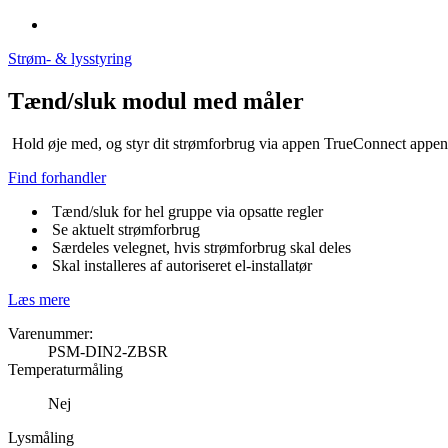
Strøm- & lysstyring
Tænd/sluk modul med måler
Hold øje med, og styr dit strømforbrug via appen TrueConnect appen
Find forhandler
Tænd/sluk for hel gruppe via opsatte regler
Se aktuelt strømforbrug
Særdeles velegnet, hvis strømforbrug skal deles
Skal installeres af autoriseret el-installatør
Læs mere
Varenummer:
PSM-DIN2-ZBSR
Temperaturmåling
Nej
Lysmåling