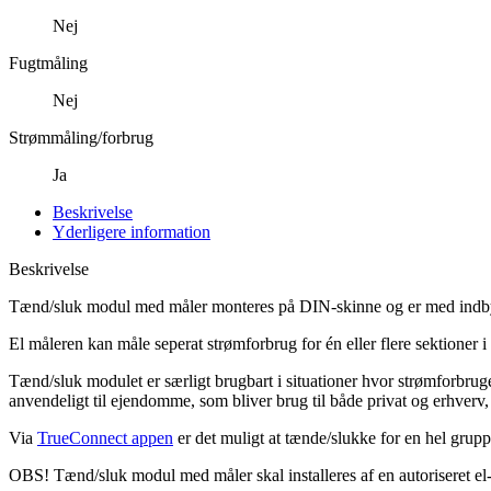
Nej
Fugtmåling
Nej
Strømmåling/forbrug
Ja
Beskrivelse
Yderligere information
Beskrivelse
Tænd/sluk modul med måler monteres på DIN-skinne og er med indbygget
El måleren kan måle seperat strømforbrug for én eller flere sektioner 
Tænd/sluk modulet er særligt brugbart i situationer hvor strømforbruge
anvendeligt til ejendomme, som bliver brug til både privat og erhverv,
Via
TrueConnect appen
er det muligt at tænde/slukke for en hel gruppe
OBS! Tænd/sluk modul med måler skal installeres af en autoriseret el-i