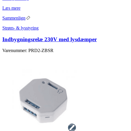
Læs mere
Sammenlign
Strøm- & lysstyring
Indbygningsrelæ 230V med lysdæmper
Varenummer: PRD2-ZBSR