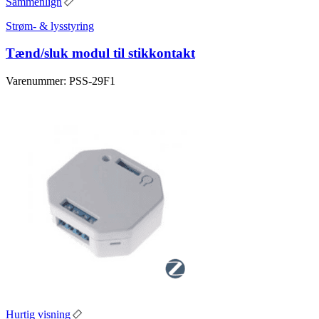
Sammenlign
Strøm- & lysstyring
Tænd/sluk modul til stikkontakt
Varenummer: PSS-29F1
Hurtig visning