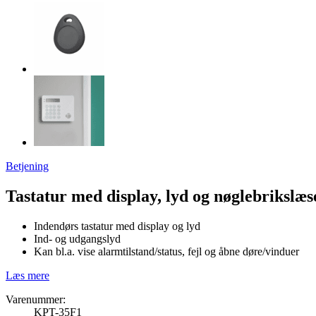
Betjening
Tastatur med display, lyd og nøglebrikslæs
Indendørs tastatur med display og lyd
Ind- og udgangslyd
Kan bl.a. vise alarmtilstand/status, fejl og åbne døre/vinduer
Læs mere
Varenummer:
KPT-35F1