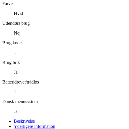
Farve
Hvid
Udendørs brug
Nej
Brug kode
Ja
Brug brik
Ja
Batteridrevet/trådløs
Ja
Dansk menusystem
Ja
Beskrivelse
Yderligere information