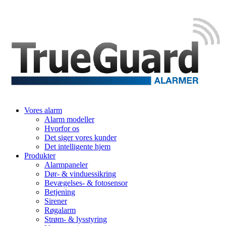
Vores alarm
Alarm modeller
Hvorfor os
Det siger vores kunder
Det intelligente hjem
Produkter
Alarmpaneler
Dør- & vinduessikring
Bevægelses- & fotosensor
Betjening
Sirener
Røgalarm
Strøm- & lysstyring