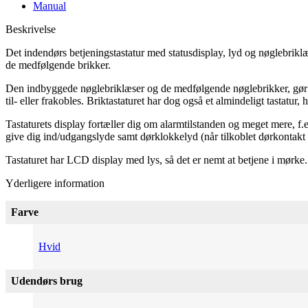
Manual
Beskrivelse
Det indendørs betjeningstastatur med statusdisplay, lyd og nøglebrikl
de medfølgende brikker.
Den indbyggede nøglebriklæser og de medfølgende nøglebrikker, gør be
til- eller frakobles. Briktastaturet har dog også et almindeligt tastatu
Tastaturets display fortæller dig om alarmtilstanden og meget mere, f.
give dig ind/udgangslyde samt dørklokkelyd (når tilkoblet dørkontakt 
Tastaturet har LCD display med lys, så det er nemt at betjene i mørke.
Yderligere information
Farve
Hvid
Udendørs brug