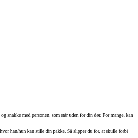
se og snakke med personen, som står uden for din dør. For mange, kan
r han/hun kan stille din pakke. Så slipper du for, at skulle forbi