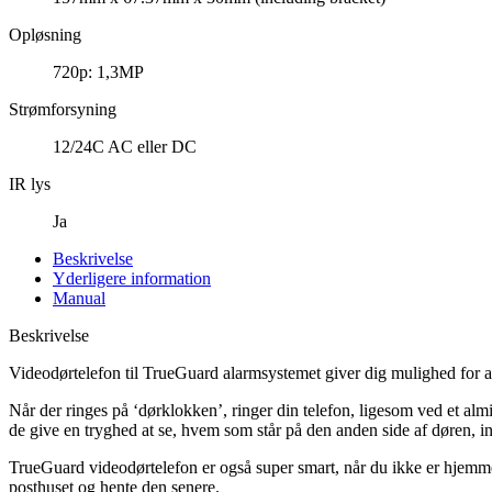
Opløsning
720p: 1,3MP
Strømforsyning
12/24C AC eller DC
IR lys
Ja
Beskrivelse
Yderligere information
Manual
Beskrivelse
Videodørtelefon til TrueGuard alarmsystemet giver dig mulighed for a
Når der ringes på ‘dørklokken’, ringer din telefon, ligesom ved et al
de give en tryghed at se, hvem som står på den anden side af døren, 
TrueGuard videodørtelefon er også super smart, når du ikke er hjemme.
posthuset og hente den senere.