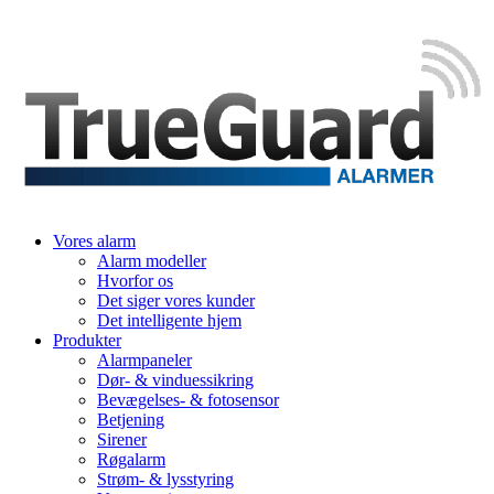
Vores alarm
Alarm modeller
Hvorfor os
Det siger vores kunder
Det intelligente hjem
Produkter
Alarmpaneler
Dør- & vinduessikring
Bevægelses- & fotosensor
Betjening
Sirener
Røgalarm
Strøm- & lysstyring