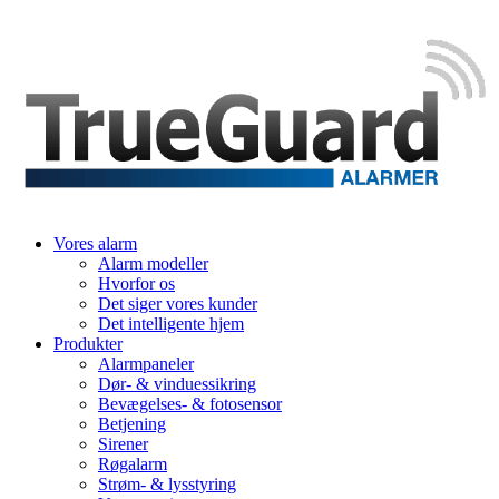
Vores alarm
Alarm modeller
Hvorfor os
Det siger vores kunder
Det intelligente hjem
Produkter
Alarmpaneler
Dør- & vinduessikring
Bevægelses- & fotosensor
Betjening
Sirener
Røgalarm
Strøm- & lysstyring