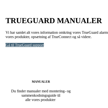
TRUEGUARD MANUALER
Vi har samlet alt vores information omkring vores TrueGuard alar
vores produkter, opsætning af TrueConnect og så videre.
Gå til TrueGuard support
MANUALER
Du finder manualer med montering- og
sammenkodningsguide til
alle vores produkter