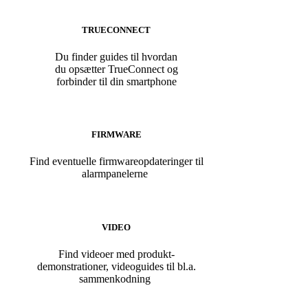
TRUECONNECT
Du finder guides til hvordan
du opsætter TrueConnect og
forbinder til din smartphone
FIRMWARE
Find eventuelle firmwareopdateringer til
alarmpanelerne
VIDEO
Find videoer med produkt-
demonstrationer, videoguides til bl.a.
sammenkodning