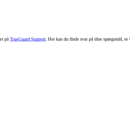
mer på
TrueGuard Support
. Her kan du finde svar på dine spørgsmål, se 