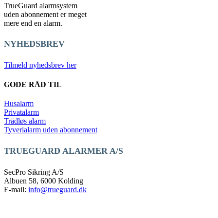
TrueGuard alarmsystem
uden abonnement er meget
mere end en alarm.
NYHEDSBREV
Tilmeld nyhedsbrev her
GODE RÅD TIL
Husalarm
Privatalarm
Trådløs alarm
Tyverialarm uden abonnement
TRUEGUARD ALARMER A/S
SecPro Sikring A/S
Albuen 58, 6000 Kolding
E-mail:
info@trueguard.dk