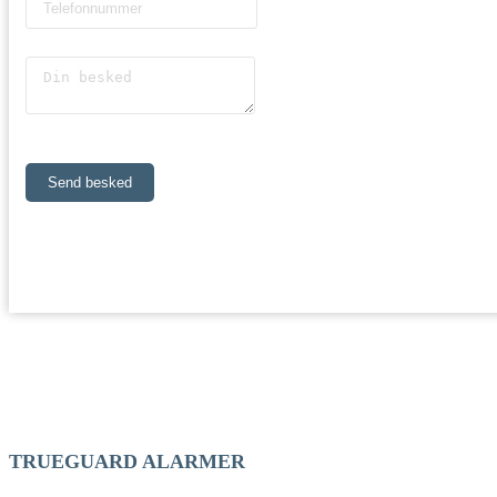
Send besked
TRUEGUARD ALARMER