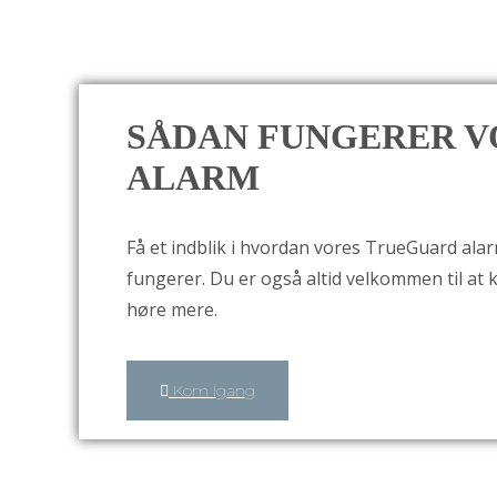
SÅDAN FUNGERER V
ALARM
Få et indblik i hvordan vores TrueGuard al
fungerer. Du er også altid velkommen til at 
høre mere.
Kom igang