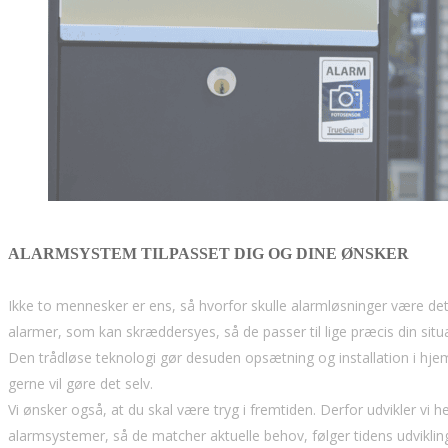
ALARMSYSTEM TILPASSET DIG OG DINE ØNSKER
Ikke to mennesker er ens, så hvorfor skulle alarmløsninger være de
alarmer, som kan skræddersyes, så de passer til lige præcis din sit
Den trådløse teknologi gør desuden opsætning og installation i hje
gerne vil gøre det selv.
Vi ønsker også, at du skal være tryg i fremtiden. Derfor udvikler vi h
alarmsystemer, så de matcher aktuelle behov, følger tidens udvikli