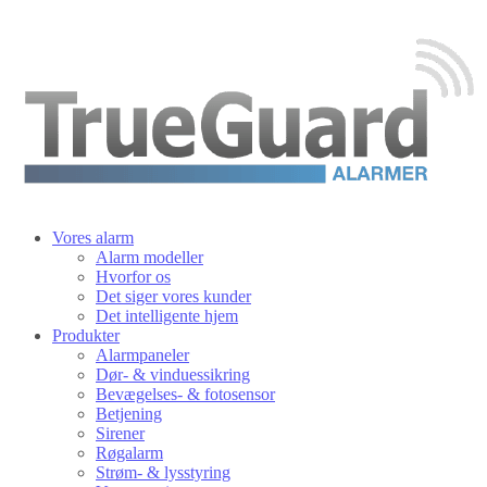
Vores alarm
Alarm modeller
Hvorfor os
Det siger vores kunder
Det intelligente hjem
Produkter
Alarmpaneler
Dør- & vinduessikring
Bevægelses- & fotosensor
Betjening
Sirener
Røgalarm
Strøm- & lysstyring