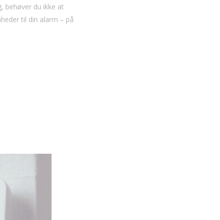
g, behøver du ikke at
heder til din alarm – på