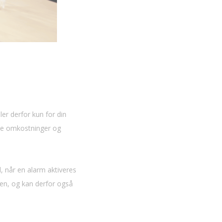
ler derfor kun for din
te omkostninger og
d, når en alarm aktiveres
pen, og kan derfor også