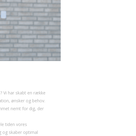
t? Vi har skabt en række
uation, ønsker og behov.
mmet nemt for dig, der
ele tiden vores
ng og skaber optimal