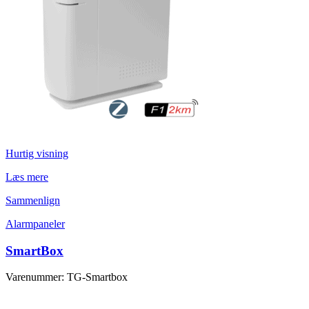
Hurtig visning
Læs mere
Sammenlign
Alarmpaneler
SmartBox
Varenummer: TG-Smartbox