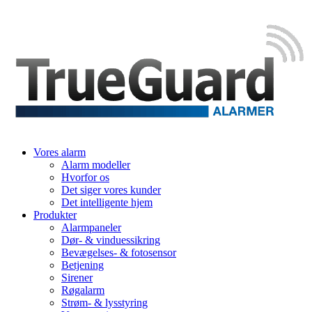
Vores alarm
Alarm modeller
Hvorfor os
Det siger vores kunder
Det intelligente hjem
Produkter
Alarmpaneler
Dør- & vinduessikring
Bevægelses- & fotosensor
Betjening
Sirener
Røgalarm
Strøm- & lysstyring