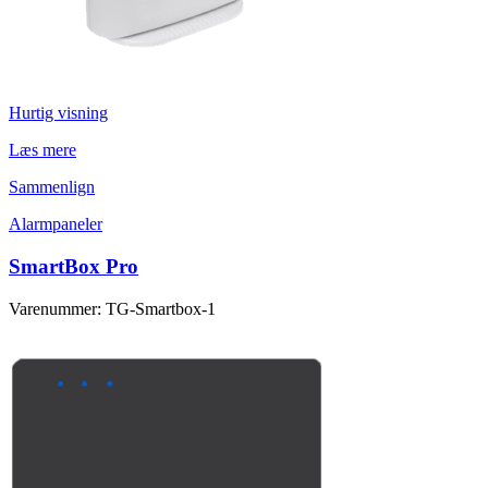
Hurtig visning
Læs mere
Sammenlign
Alarmpaneler
SmartBox Pro
Varenummer: TG-Smartbox-1