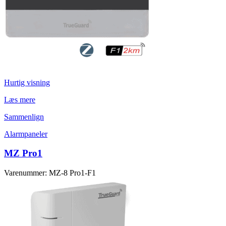
Hurtig visning
Læs mere
Sammenlign
Alarmpaneler
MZ Pro1
Varenummer: MZ-8 Pro1-F1