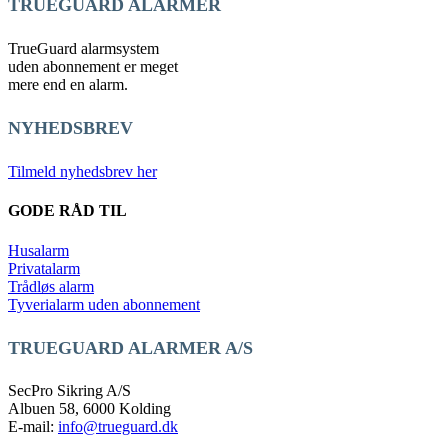
TRUEGUARD ALARMER
TrueGuard alarmsystem
uden abonnement er meget
mere end en alarm.
NYHEDSBREV
Tilmeld nyhedsbrev her
GODE RÅD TIL
Husalarm
Privatalarm
Trådløs alarm
Tyverialarm uden abonnement
TRUEGUARD ALARMER A/S
SecPro Sikring A/S
Albuen 58, 6000 Kolding
E-mail:
info@trueguard.dk