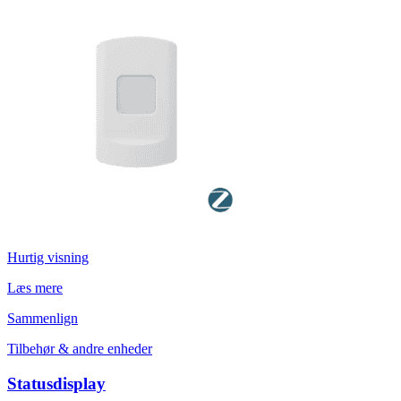
Hurtig visning
Læs mere
Sammenlign
Tilbehør & andre enheder
Statusdisplay