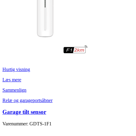
Hurtig visning
Læs mere
Sammenlign
Relæ og garageportsåbner
Garage tilt sensor
Varenummer: GDTS-1F1