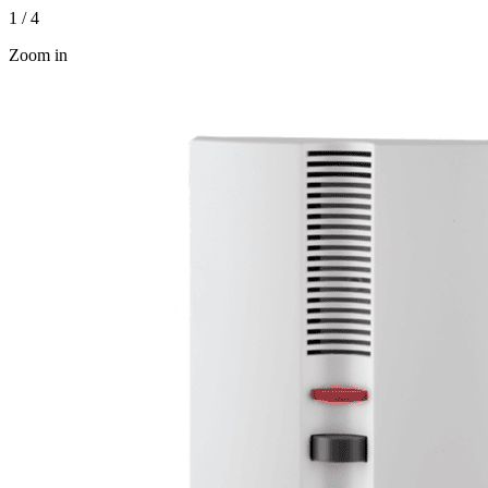
1
/
4
Zoom in