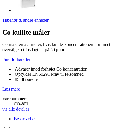
Tilbehør & andre enheder
Co kulilte måler
Co måleren alarmerer, hvis kulilte-koncentrationen i rummet
overstiger et fastlagt tal på 50 ppm.
Find forhandler
Advarer imod forhøjet Co koncentration
Opfylder EN50291 krav til følsomhed
85 dB sirene
Læs mere
Varenummer:
CO-8F1
vis alle detaljer
Beskrivelse