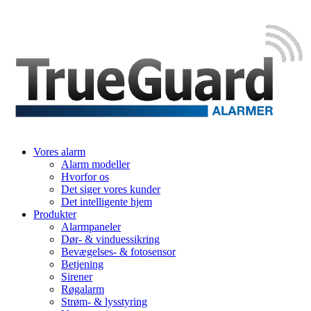
Vores alarm
Alarm modeller
Hvorfor os
Det siger vores kunder
Det intelligente hjem
Produkter
Alarmpaneler
Dør- & vinduessikring
Bevægelses- & fotosensor
Betjening
Sirener
Røgalarm
Strøm- & lysstyring