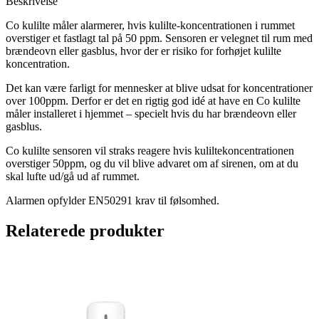
Beskrivelse
Co kulilte måler alarmerer, hvis kulilte-koncentrationen i rummet
overstiger et fastlagt tal på 50 ppm. Sensoren er velegnet til rum med
brændeovn eller gasblus, hvor der er risiko for forhøjet kulilte
koncentration.
Det kan være farligt for mennesker at blive udsat for koncentrationer
over 100ppm. Derfor er det en rigtig god idé at have en Co kulilte
måler installeret i hjemmet – specielt hvis du har brændeovn eller
gasblus.
Co kulilte sensoren vil straks reagere hvis kuliltekoncentrationen
overstiger 50ppm, og du vil blive advaret om af sirenen, om at du
skal lufte ud/gå ud af rummet.
Alarmen opfylder EN50291 krav til følsomhed.
Relaterede produkter