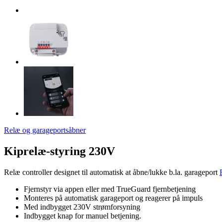
Relæ og garageportsåbner
Kiprelæ-styring 230V
Relæ controller designet til automatisk at åbne/lukke b.la. garageport
Fjernstyr via appen eller med TrueGuard fjernbetjening
Monteres på automatisk garageport og reagerer på impuls
Med indbygget 230V strømforsyning
Indbygget knap for manuel betjening.