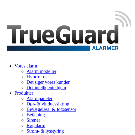
Vores alarm
Alarm modeller
Hvorfor os
Det siger vores kunder
Det intelligente hjem
Produkter
Alarmpaneler
Dør- & vinduessikring
Bevægelses- & fotosensor
Betjening
Sirener
Røgalarm
Strøm- & lysstyring