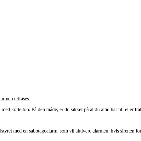
alarmen udløses.
, med korte bip. På den måde, er du sikker på at du altid har til- eller fr
tyret med en sabotagealarm, som vil aktivere alarmen, hvis sirenen for