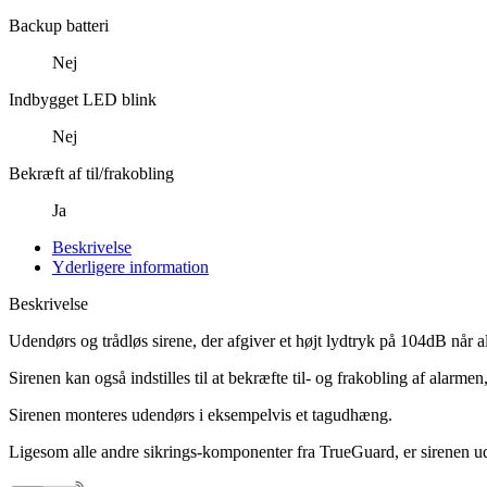
Backup batteri
Nej
Indbygget LED blink
Nej
Bekræft af til/frakobling
Ja
Beskrivelse
Yderligere information
Beskrivelse
Udendørs og trådløs sirene, der afgiver et højt lydtryk på 104dB når 
Sirenen kan også indstilles til at bekræfte til- og frakobling af alarmen
Sirenen monteres udendørs i eksempelvis et tagudhæng.
Ligesom alle andre sikrings-komponenter fra TrueGuard, er sirenen uds