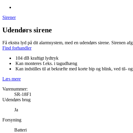
Sirener
Udendørs sirene
Få ekstra lyd på dit alarmsystem, med en udendørs sirene. Sirenen afg
Find forhandler
104 dB kraftigt lydtryk
Kan monteres f.eks. i tagudhæng
Kan indstilles til at bekræfte med korte bip og blink, ved til- o
Læs mere
Varenummer:
SR-18F1
Udendørs brug
Ja
Forsyning
Batteri