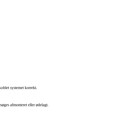
akoblet systemet korrekt.
søges afmonteret eller ødelagt.