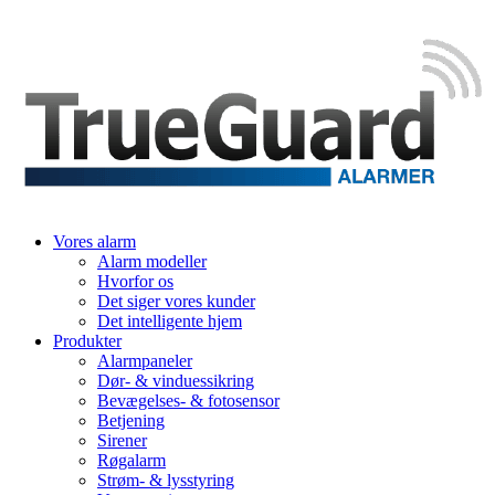
Vores alarm
Alarm modeller
Hvorfor os
Det siger vores kunder
Det intelligente hjem
Produkter
Alarmpaneler
Dør- & vinduessikring
Bevægelses- & fotosensor
Betjening
Sirener
Røgalarm
Strøm- & lysstyring