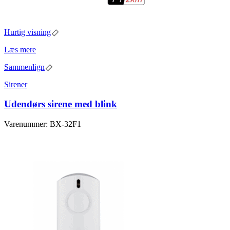
Hurtig visning
Læs mere
Sammenlign
Sirener
Udendørs sirene med blink
Varenummer: BX-32F1