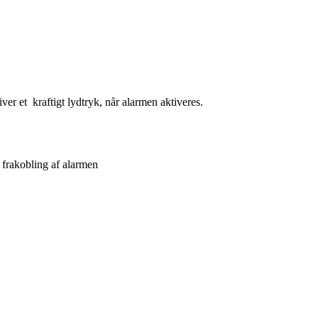
iver et
kraftigt lydtryk, når alarmen aktiveres.
g frakobling af alarmen