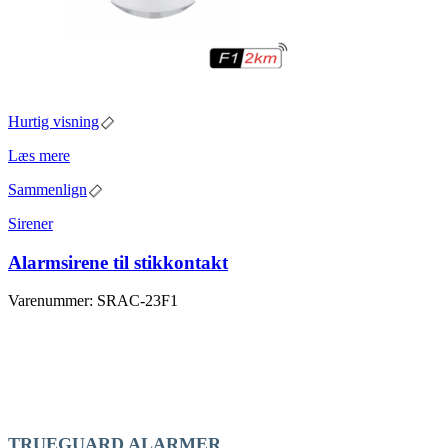
Hurtig visning
Læs mere
Sammenlign
Sirener
Alarmsirene til stikkontakt
Varenummer: SRAC-23F1
TRUEGUARD ALARMER