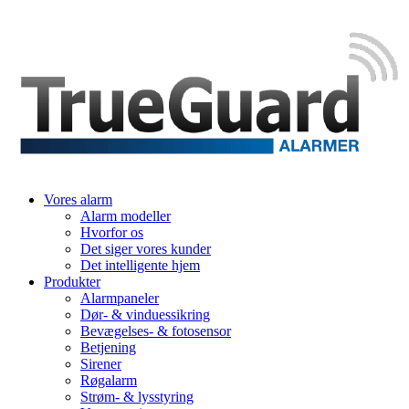
Vores alarm
Alarm modeller
Hvorfor os
Det siger vores kunder
Det intelligente hjem
Produkter
Alarmpaneler
Dør- & vinduessikring
Bevægelses- & fotosensor
Betjening
Sirener
Røgalarm
Strøm- & lysstyring