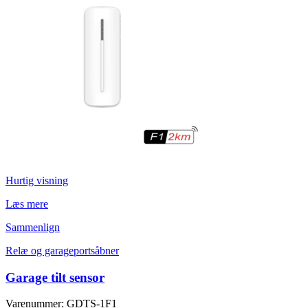
Hurtig visning
Læs mere
Sammenlign
Relæ og garageportsåbner
Garage tilt sensor
Varenummer: GDTS-1F1