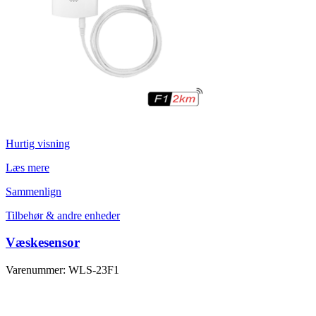
Hurtig visning
Læs mere
Sammenlign
Tilbehør & andre enheder
Væskesensor
Varenummer: WLS-23F1