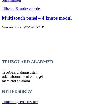
Sammenlign
Tilbehør & andre enheder
Multi touch panel – 4 knaps modul
Varenummer: WSS-4E-ZBS
TRUEGUARD ALARMER
TrueGuard alarmsystem
uden abonnement er meget
mere end en alarm.
NYHEDSBREV
Tilmeld nyhedsbrev her