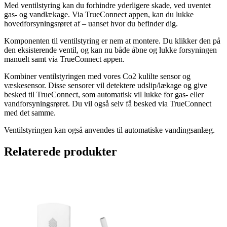
Med ventilstyring kan du forhindre yderligere skade, ved uventet
gas- og vandlækage. Via TrueConnect appen, kan du lukke
hovedforsyningsrøret af – uanset hvor du befinder dig.
Komponenten til ventilstyring er nem at montere. Du klikker den på
den eksisterende ventil, og kan nu både åbne og lukke forsyningen
manuelt samt via TrueConnect appen.
Kombiner ventilstyringen med vores Co2 kulilte sensor og
væskesensor. Disse sensorer vil detektere udslip/lækage og give
besked til TrueConnect, som automatisk vil lukke for gas- eller
vandforsyningsrøret. Du vil også selv få besked via TrueConnect
med det samme.
Ventilstyringen kan også anvendes til automatiske vandingsanlæg.
Relaterede produkter