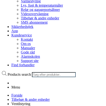
Varmestyring
Lys, fugt & temperaturmåler
Relæ og garageportsåbner
Videoovervågning
Tilbehør & andre enheder
SMS abonnement
Sikkerhedstjek
App
Kundeservice
Kontakt
Om os
Manualer
Gode råd
Alarmskolen
Support site
Find forhandler
Products search
Menu
Forside
Tilbehør & andre enheder
Ventilstyring