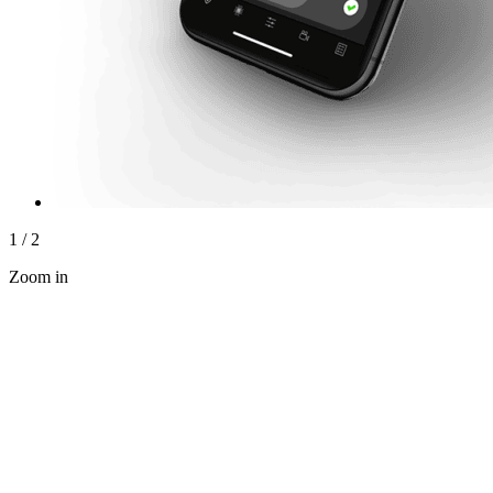
1
/
2
Zoom in