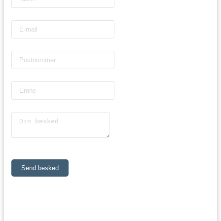
Send besked