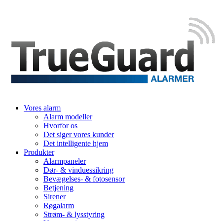
Vores alarm
Alarm modeller
Hvorfor os
Det siger vores kunder
Det intelligente hjem
Produkter
Alarmpaneler
Dør- & vinduessikring
Bevægelses- & fotosensor
Betjening
Sirener
Røgalarm
Strøm- & lysstyring