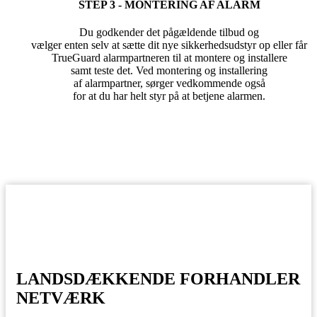
STEP 3 - MONTERING AF ALARM
Du godkender det pågældende tilbud og
vælger enten selv at sætte dit nye sikkerhedsudstyr op eller får
TrueGuard alarmpartneren til at montere og installere
samt teste det. Ved montering og installering
af alarmpartner, sørger vedkommende også
for at du har helt styr på at betjene alarmen.
LANDSDÆKKENDE FORHANDLER
NETVÆRK