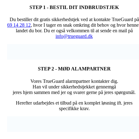
STEP 1 - BESTIL DIT INDBRUDSTJEK
Du bestiller dit gratis sikkerhedstjek ved at kontakte TrueGuard på
69 14 28 12
, hvor I tager en snak omkring dit behov og hvor henne
landet du bor. Du er også velkommen til at sende en mail på
info@trueguard.dk
STEP 2 - MØD ALAMPARTNER
Vores TrueGuard alarmpartner kontakter dig.
Han vil under sikkerhedstjekket gennemgå
jeres hjem sammen med jer og svarer gerne på jeres spørgsmål.
Herefter udarbejdes et tilbud på en komplet løsning ift. jeres
specifikke krav.