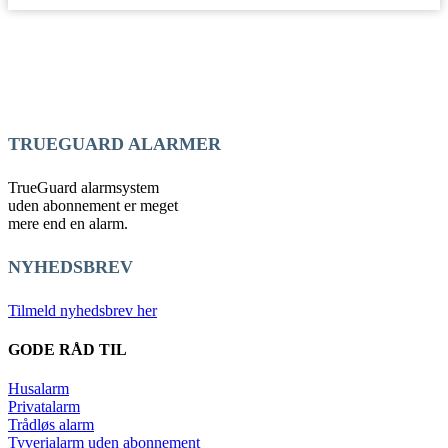
TRUEGUARD ALARMER
TrueGuard alarmsystem
uden abonnement er meget
mere end en alarm.
NYHEDSBREV
Tilmeld nyhedsbrev her
GODE RÅD TIL
Husalarm
Privatalarm
Trådløs alarm
Tyverialarm uden abonnement