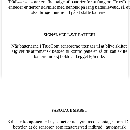
Trådløse sensorer er afhængige af batterier for at fungere. TrueCo
enheder er derfor udviklet med henblik på lang batterilevetid, så d
skal bruge mindre tid på at skifte batterier.
SIGNAL VED LAVT BATTERI
Når batterierne i TrueCom sensorerne trænger til at blive skiftet,
afgiver de automatisk besked til kontrolpanelet, så du kan skifte
batterierne og holde anlægget kørende.
SABOTAGE SIKRET
Kritiske komponenter i systemet er udstyret med sabotagealarm. De
betyder, at de sensorer, som reagerer ved indbrud, automatisk