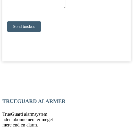
Send besked
TRUEGUARD ALARMER
TrueGuard alarmsystem
uden abonnement er meget
mere end en alarm.