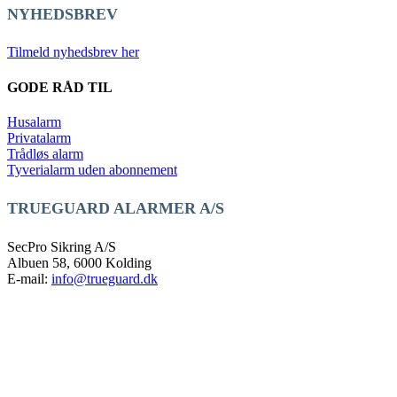
NYHEDSBREV
Tilmeld nyhedsbrev her
GODE RÅD TIL
Husalarm
Privatalarm
Trådløs alarm
Tyverialarm uden abonnement
TRUEGUARD ALARMER A/S
SecPro Sikring A/S
Albuen 58, 6000 Kolding
E-mail:
info@trueguard.dk