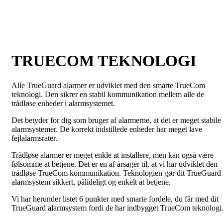
TRUECOM TEKNOLOGI
Alle TrueGuard alarmer er udviklet med den smarte TrueCom
teknologi. Den sikrer en stabil kommunikation mellem alle de
trådløse enheder i alarmsystemet.
Det betyder for dig som bruger af alarmerne, at det er meget stabile
alarmsystemer. De korrekt indstillede enheder har meget lave
fejlalarmsrater.
Trådløse alarmer er meget enkle at installere, men kan også være
følsomme at betjene. Det er en af årsager til, at vi har udviklet den
trådløse TrueCom kommunikation. Teknologien gør dit TrueGuard
alarmsystem sikkert, pålideligt og enkelt at betjene.
Vi har herunder listet 6 punkter med smarte fordele, du får med dit
TrueGuard alarmsystem fordi de har indbygget TrueCom teknologi