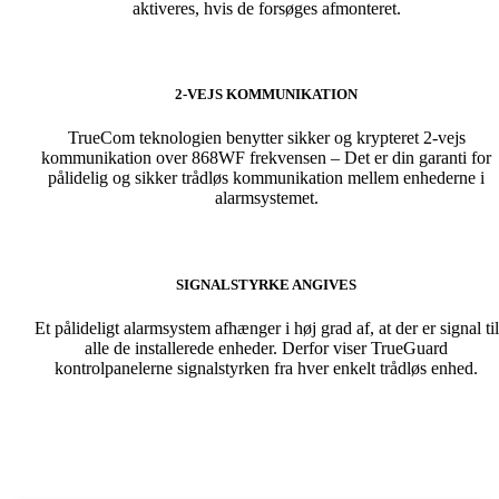
aktiveres, hvis de forsøges afmonteret.
2-VEJS KOMMUNIKATION
TrueCom teknologien benytter sikker og krypteret 2-vejs
kommunikation over 868WF frekvensen – Det er din garanti for
pålidelig og sikker trådløs kommunikation mellem enhederne i
alarmsystemet.
SIGNALSTYRKE ANGIVES
Et pålideligt alarmsystem afhænger i høj grad af, at der er signal til
alle de installerede enheder. Derfor viser TrueGuard
kontrolpanelerne signalstyrken fra hver enkelt trådløs enhed.