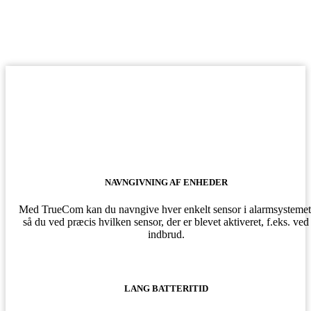
NAVNGIVNING AF ENHEDER
Med TrueCom kan du navngive hver enkelt sensor i alarmsystemet
så du ved præcis hvilken sensor, der er blevet aktiveret, f.eks. ved
indbrud.
LANG BATTERITID