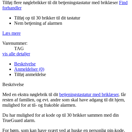
Tilføj flere nøglebrikker til dit betjeningstastatur med briklæser
Find
forhandler
Tilføj op til 30 brikker til dit tastatur
Nem betjening af alarmen
Læs mere
Varenummer:
TAG
vis alle detaljer
Beskrivelse
Anmeldelser (0)
Tilføj anmeldelse
Beskrivelse
Med en ekstra nøglebrik til dit
betjeningstastatur med briklæser
, får
resten af familien, og evt. andre som skal have adgang til dit hjem,
mulighed for at til- og frakoble alarmen.
Du har mulighed for at kode op til 30 brikker sammen med din
TrueGuard alarm.
For børn, som kan have svært ved at huske en personlig pin-kode,