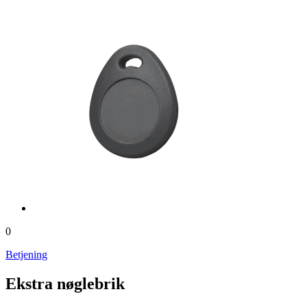
0
Betjening
Ekstra nøglebrik