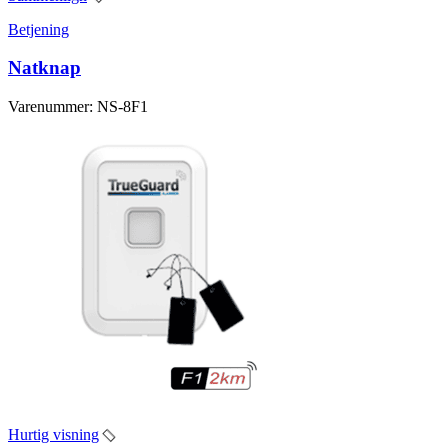
Betjening
Natknap
Varenummer: NS-8F1
Hurtig visning