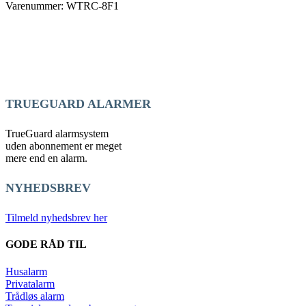
Varenummer: WTRC-8F1
TRUEGUARD ALARMER
TrueGuard alarmsystem
uden abonnement er meget
mere end en alarm.
NYHEDSBREV
Tilmeld nyhedsbrev her
GODE RÅD TIL
Husalarm
Privatalarm
Trådløs alarm