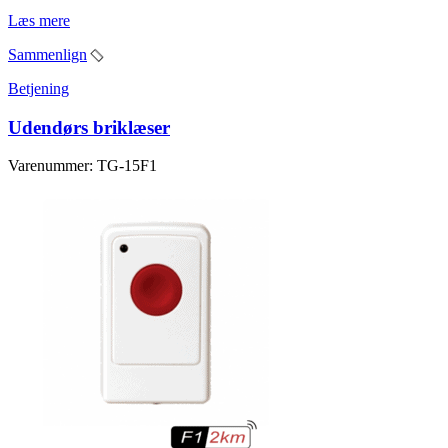
Læs mere
Sammenlign
Betjening
Udendørs briklæser
Varenummer: TG-15F1