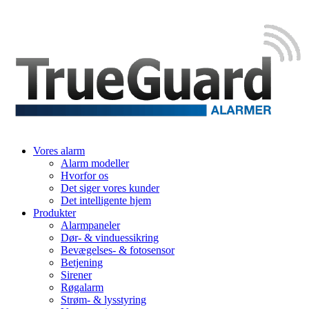
Vores alarm
Alarm modeller
Hvorfor os
Det siger vores kunder
Det intelligente hjem
Produkter
Alarmpaneler
Dør- & vinduessikring
Bevægelses- & fotosensor
Betjening
Sirener
Røgalarm
Strøm- & lysstyring