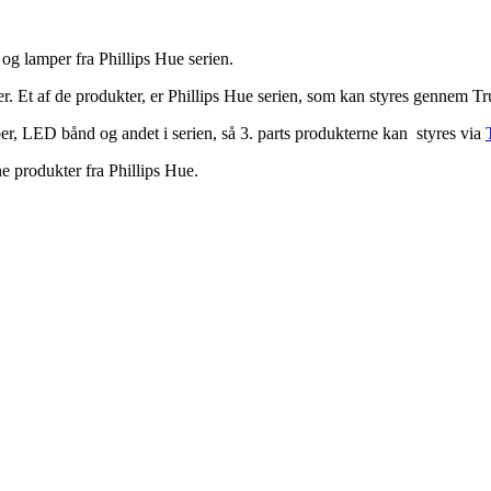
 og lamper fra Phillips Hue serien.
Et af de produkter, er Phillips Hue serien, som kan styres gennem Tru
er, LED bånd og andet i serien, så 3. parts produkterne kan styres via
ne produkter fra Phillips Hue.