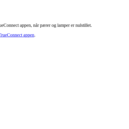
eConnect appen, når pærer og lamper er nulstillet.
TrueConnect appen
.