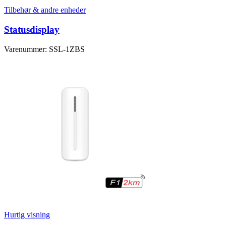
Tilbehør & andre enheder
Statusdisplay
Varenummer: SSL-1ZBS
Hurtig visning