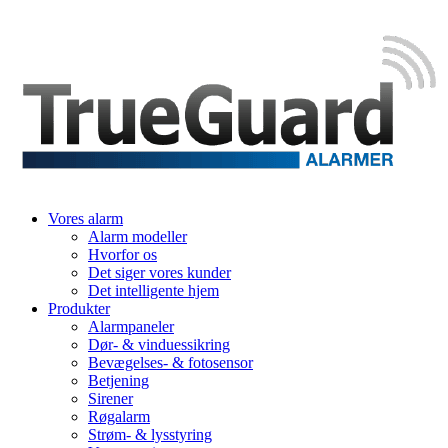
Vores alarm
Alarm modeller
Hvorfor os
Det siger vores kunder
Det intelligente hjem
Produkter
Alarmpaneler
Dør- & vinduessikring
Bevægelses- & fotosensor
Betjening
Sirener
Røgalarm
Strøm- & lysstyring