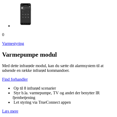
0
Varmestyring
Varmepumpe modul
Med dette infrarøde modul, kan du sætte dit alarmsystem til at
udsende en række infrarød kommandoer.
Find forhandler
Op til 8 infrarød scenarier
Styr b.la. varmepumpe, TV og andet der benytter IR
fjernbetjening
Let styring via TrueConnect appen
Læs mere