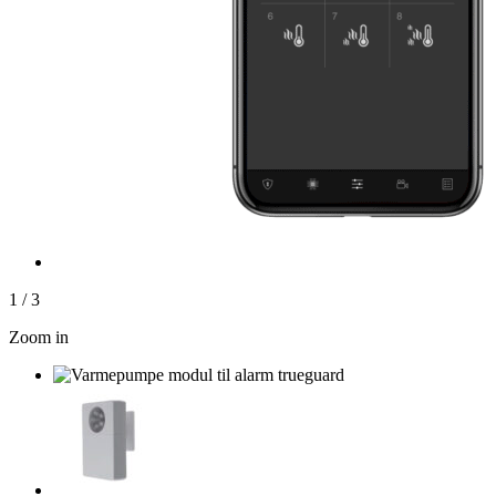
1
/
3
Zoom in