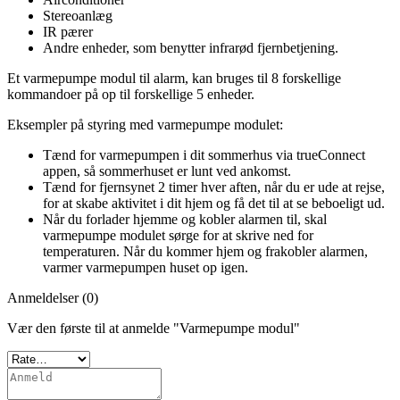
Stereoanlæg
IR pærer
Andre enheder, som benytter infrarød fjernbetjening.
Et varmepumpe modul til alarm, kan bruges til 8 forskellige
kommandoer på op til forskellige 5 enheder.
Eksempler på styring med varmepumpe modulet:
Tænd for varmepumpen i dit sommerhus via trueConnect
appen, så sommerhuset er lunt ved ankomst.
Tænd for fjernsynet 2 timer hver aften, når du er ude at rejse,
for at skabe aktivitet i dit hjem og få det til at se beboeligt ud.
Når du forlader hjemme og kobler alarmen til, skal
varmepumpe modulet sørge for at skrive ned for
temperaturen. Når du kommer hjem og frakobler alarmen,
varmer varmepumpen huset op igen.
Anmeldelser (0)
Vær den første til at anmelde "Varmepumpe modul"