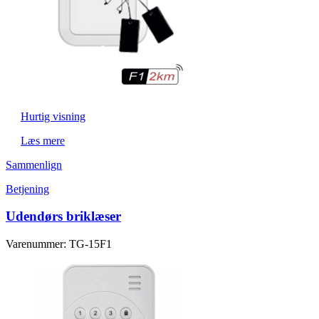
Hurtig visning
Læs mere
Sammenlign
Betjening
Udendørs briklæser
Varenummer: TG-15F1