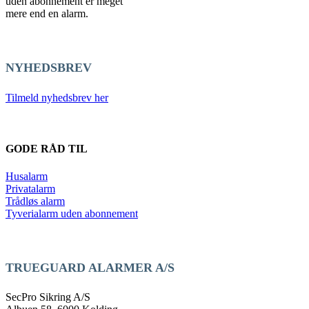
uden abonnement er meget
mere end en alarm.
NYHEDSBREV
Tilmeld nyhedsbrev her
GODE RÅD TIL
Husalarm
Privatalarm
Trådløs alarm
Tyverialarm uden abonnement
TRUEGUARD ALARMER A/S
SecPro Sikring A/S