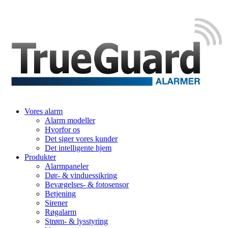
Vores alarm
Alarm modeller
Hvorfor os
Det siger vores kunder
Det intelligente hjem
Produkter
Alarmpaneler
Dør- & vinduessikring
Bevægelses- & fotosensor
Betjening
Sirener
Røgalarm
Strøm- & lysstyring