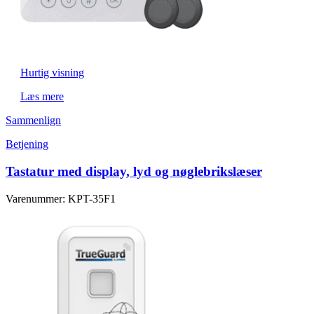
Hurtig visning
Læs mere
Sammenlign
Betjening
Tastatur med display, lyd og nøglebrikslæser
Varenummer: KPT-35F1