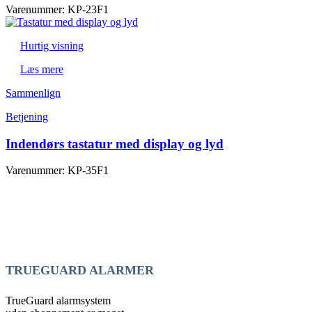
Varenummer: KP-23F1
Hurtig visning
Læs mere
Sammenlign
Betjening
Indendørs tastatur med display og lyd
Varenummer: KP-35F1
TRUEGUARD ALARMER
TrueGuard alarmsystem