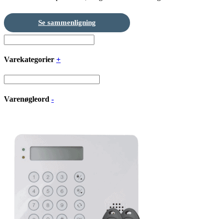
Se sammenligning
Varekategorier
+
Varenøgleord
-