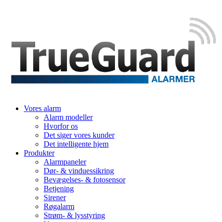
Vores alarm
Alarm modeller
Hvorfor os
Det siger vores kunder
Det intelligente hjem
Produkter
Alarmpaneler
Dør- & vinduessikring
Bevægelses- & fotosensor
Betjening
Sirener
Røgalarm
Strøm- & lysstyring