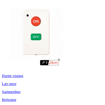
Hurtig visning
Læs mere
Sammenlign
Betjening