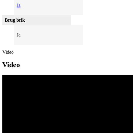
Ja
Brug brik
Ja
Video
Video