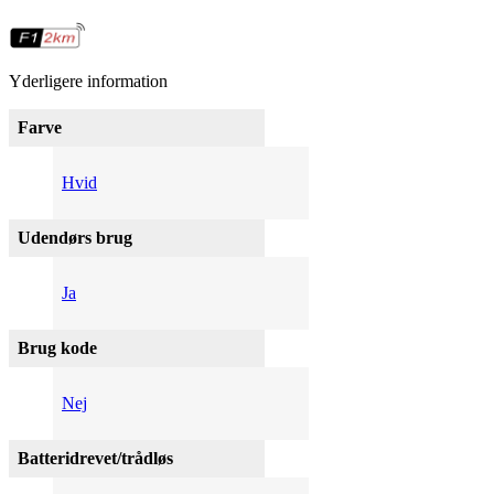
Yderligere information
Farve
Hvid
Udendørs brug
Ja
Brug kode
Nej
Batteridrevet/trådløs