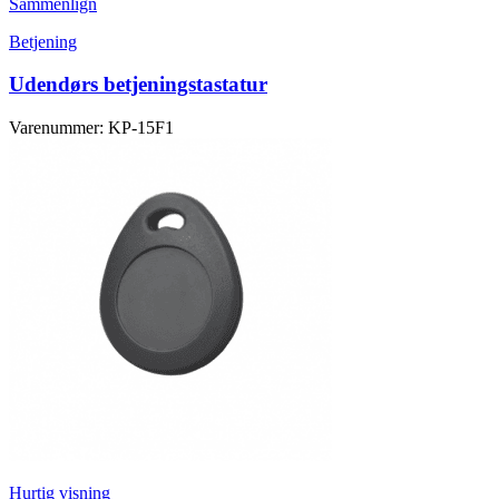
Sammenlign
Betjening
Udendørs betjeningstastatur
Varenummer: KP-15F1
Hurtig visning