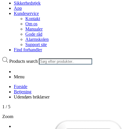
Sikkerhedstjek
App
Kundeservice
Kontakt
Om os
Manualer
Gode råd
Alarmskolen
Support site
Find forhandler
Products search
Menu
Forside
Betjening
Udendørs briklæser
1
/
5
Zoom in
Previous