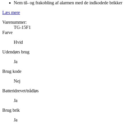
Nem til- og frakobling af alarmen med de indkodede brikker
Læs mere
Varenummer:
TG-15F1
Farve
Hvid
Udendørs brug
Ja
Brug kode
Nej
Batteridrevet/trådløs
Ja
Brug brik
Ja