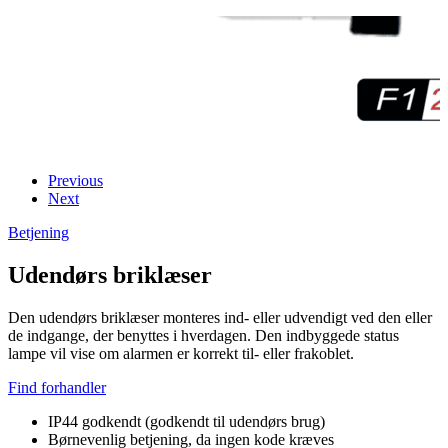
Previous
Next
Betjening
Udendørs briklæser
Den udendørs briklæser monteres ind- eller udvendigt ved den eller
de indgange, der benyttes i hverdagen. Den indbyggede status
lampe vil vise om alarmen er korrekt til- eller frakoblet.
Find forhandler
IP44 godkendt (godkendt til udendørs brug)
Børnevenlig betjening, da ingen kode kræves