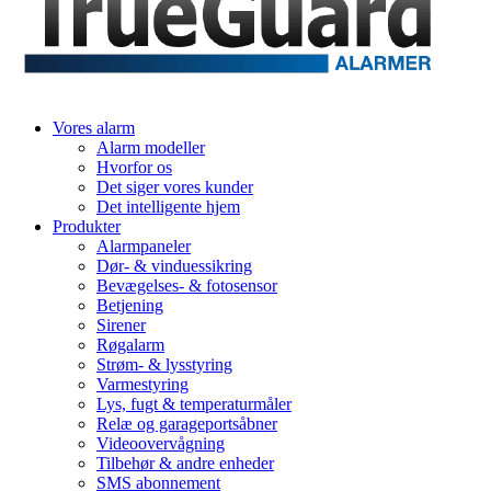
Vores alarm
Alarm modeller
Hvorfor os
Det siger vores kunder
Det intelligente hjem
Produkter
Alarmpaneler
Dør- & vinduessikring
Bevægelses- & fotosensor
Betjening
Sirener
Røgalarm
Strøm- & lysstyring
Varmestyring
Lys, fugt & temperaturmåler
Relæ og garageportsåbner
Videoovervågning
Tilbehør & andre enheder
SMS abonnement